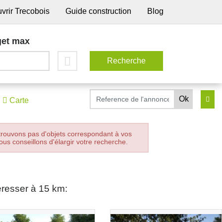
vrir Trecobois
Guide construction
Blog
et max
Carte
trouvons pas d'objets correspondant à vos
ous conseillons d'élargir votre recherche.
éresser à 15 km: