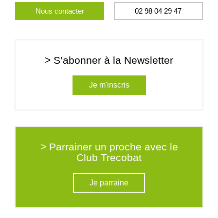
Nous contacter
02 98 04 29 47
> S’abonner à la Newsletter
Je m'inscris
> Parrainer un proche avec le
Club Trecobat
Je parraine