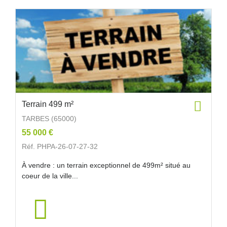
Terrain 499 m²
TARBES (65000)
55 000 €
Réf. PHPA-26-07-27-32
À vendre : un terrain exceptionnel de 499m² situé au
coeur de la ville...