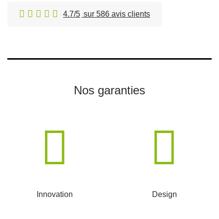
4.7/5
sur 586 avis clients
Nos garanties
Innovation
Design