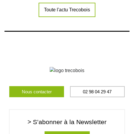
Toute l'actu Trecobois
Nous contacter
02 98 04 29 47
> S’abonner à la Newsletter