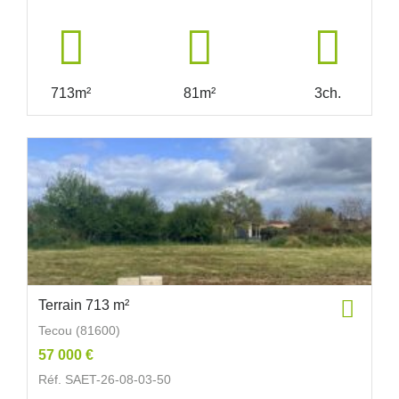
713m²
81m²
3ch.
Terrain 713 m²
Tecou (81600)
57 000 €
Réf. SAET-26-08-03-50