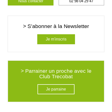
Nous contacter
02 98 04 29 47
> S’abonner à la Newsletter
Je m'inscris
> Parrainer un proche avec le
Club Trecobat
Je parraine