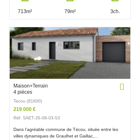
713m²
79m²
3ch.
Maison+Terrain
4 pièces
Tecou (81600)
219 000 €
Réf. SAET-26-08-03-53
Dans l’agréable commune de Técou, située entre les
villes dynamiques de Graulhet et Gaillac,...