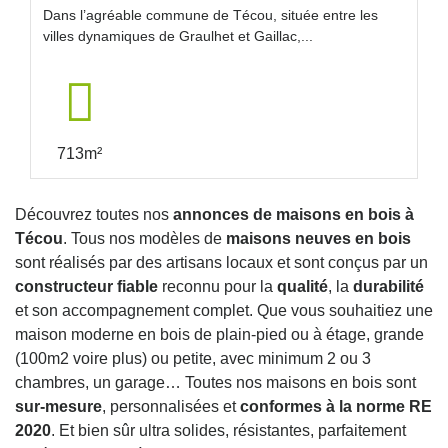
Dans l’agréable commune de Técou, située entre les
villes dynamiques de Graulhet et Gaillac,...
713m²
Découvrez toutes nos
annonces de maisons en bois à
Técou
. Tous nos modèles de
maisons neuves en bois
sont réalisés par des artisans locaux et sont conçus par un
constructeur fiable
reconnu pour la
qualité
, la
durabilité
et son accompagnement complet. Que vous souhaitiez une
maison moderne en bois de plain-pied ou à étage, grande
(100m2 voire plus) ou petite, avec minimum 2 ou 3
chambres, un garage… Toutes nos maisons en bois sont
sur-mesure
, personnalisées et
conformes à la norme RE
2020
. Et bien sûr ultra solides, résistantes, parfaitement