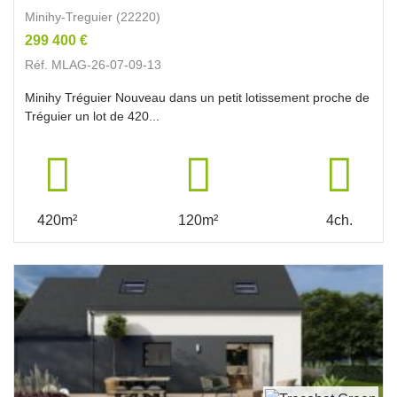
Minihy-Treguier (22220)
299 400 €
Réf. MLAG-26-07-09-13
Minihy Tréguier Nouveau dans un petit lotissement proche de
Tréguier un lot de 420...
420m²
120m²
4ch.