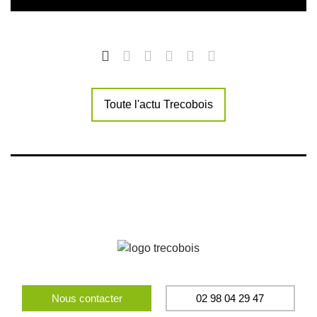
Toute l'actu Trecobois
Nous contacter
02 98 04 29 47