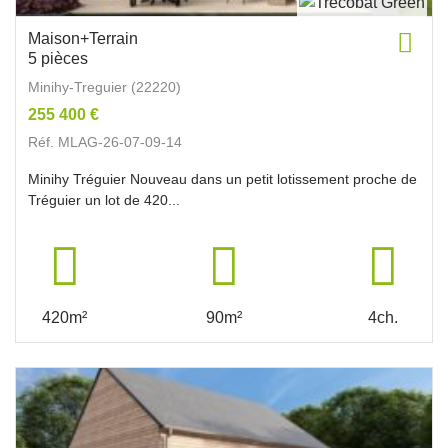
Maison+Terrain
5 pièces
Minihy-Treguier (22220)
255 400 €
Réf. MLAG-26-07-09-14
Minihy Tréguier Nouveau dans un petit lotissement proche de
Tréguier un lot de 420...
420m²
90m²
4ch.