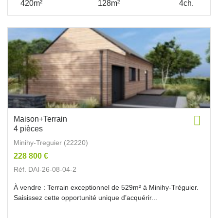
420m²
128m²
4ch.
Maison+Terrain
4 pièces
Minihy-Treguier (22220)
228 800 €
Réf. DAI-26-08-04-2
À vendre : Terrain exceptionnel de 529m² à Minihy-Tréguier.
Saisissez cette opportunité unique d’acquérir...