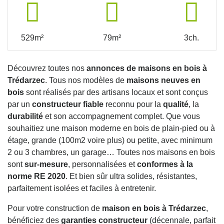
529m²
79m²
3ch.
Découvrez toutes nos
annonces de maisons en bois à
Trédarzec
. Tous nos modèles de
maisons neuves en
bois
sont réalisés par des artisans locaux et sont conçus
par un
constructeur fiable
reconnu pour la
qualité
, la
durabilité
et son accompagnement complet. Que vous
souhaitiez une maison moderne en bois de plain-pied ou à
étage, grande (100m2 voire plus) ou petite, avec minimum
2 ou 3 chambres, un garage… Toutes nos maisons en bois
sont
sur-mesure
, personnalisées et
conformes à la
norme RE 2020
. Et bien sûr ultra solides, résistantes,
parfaitement isolées et faciles à entretenir.
Pour votre construction de
maison en bois à Trédarzec
,
bénéficiez des
garanties constructeur
(décennale, parfait