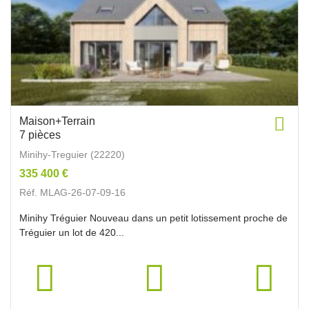
Maison+Terrain
7 pièces
Minihy-Treguier (22220)
335 400 €
Réf. MLAG-26-07-09-16
Minihy Tréguier Nouveau dans un petit lotissement proche de
Tréguier un lot de 420...