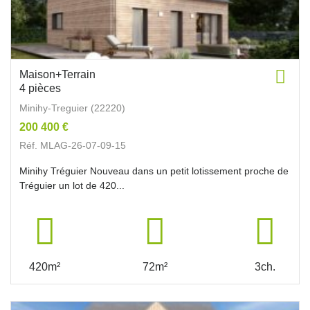
Maison+Terrain
4 pièces
Minihy-Treguier (22220)
200 400 €
Réf. MLAG-26-07-09-15
Minihy Tréguier Nouveau dans un petit lotissement proche de
Tréguier un lot de 420...
420m²
72m²
3ch.