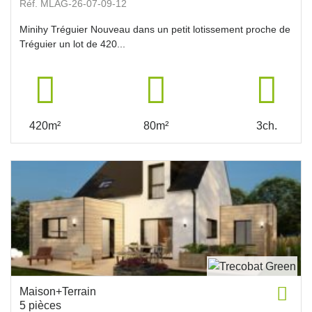
Réf. MLAG-26-07-09-12
Minihy Tréguier Nouveau dans un petit lotissement proche de
Tréguier un lot de 420...
420m²
80m²
3ch.
Maison+Terrain
5 pièces