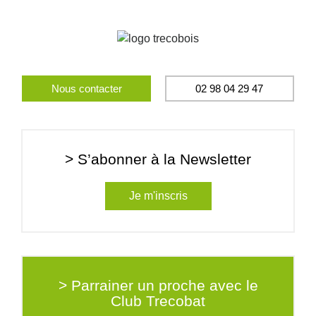
Nous contacter
02 98 04 29 47
> S’abonner à la Newsletter
Je m'inscris
> Parrainer un proche avec le
Club Trecobat