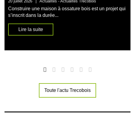
20 juillet 2026
|
Actualités -
Actualités Trecobois
Construire une maison à ossature bois est un projet qui
s’inscrit dans la durée...
Lire la suite
Toute l'actu Trecobois