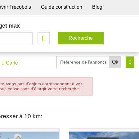
vrir Trecobois
Guide construction
Blog
get max
Carte
trouvons pas d'objets correspondant à vos
ous conseillons d'élargir votre recherche.
éresser à 10 km: