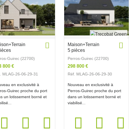
ison+Terrain
Maison+Terrain
pièces
5 pièces
ros-Guirec (22700)
Perros-Guirec (22700)
3 800 €
298 800 €
f. MLAG-26-06-29-31
Réf. MLAG-26-06-29-30
veau en exclusivité à
Nouveau en exclusivité à
ros-Guirec proche du port
Perros-Guirec proche du port
s un lotissement borné et
dans un lotissement borné et
ilisé...
viabilisé...