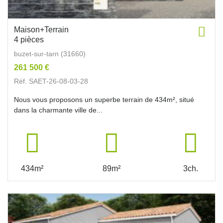
Maison+Terrain
4 pièces
buzet-sur-tarn (31660)
261 500 €
Réf. SAET-26-08-03-28
Nous vous proposons un superbe terrain de 434m², situé
dans la charmante ville de...
434m²
89m²
3ch.