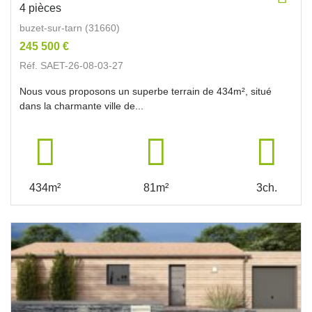
4 pièces
buzet-sur-tarn (31660)
245 500 €
Réf. SAET-26-08-03-27
Nous vous proposons un superbe terrain de 434m², situé
dans la charmante ville de...
434m²
81m²
3ch.