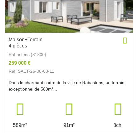
Maison+Terrain
4 pièces
Rabastens (81800)
259 000 €
Réf. SAET-26-08-03-11
Dans le charmant cadre de la ville de Rabastens, un terrain
exceptionnel de 589m²...
589m²
91m²
3ch.