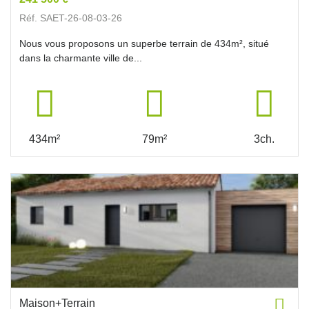
Réf. SAET-26-08-03-26
Nous vous proposons un superbe terrain de 434m², situé
dans la charmante ville de...
434m²
79m²
3ch.
Maison+Terrain