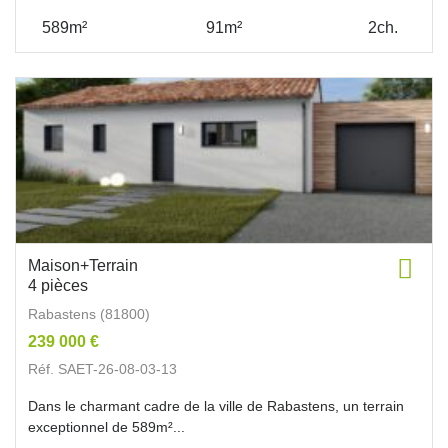
589m²
91m²
2ch.
Maison+Terrain
4 pièces
Rabastens (81800)
239 000 €
Réf. SAET-26-08-03-13
Dans le charmant cadre de la ville de Rabastens, un terrain
exceptionnel de 589m²...