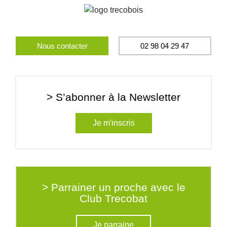
Nous contacter
02 98 04 29 47
> S’abonner à la Newsletter
Je m'inscris
> Parrainer un proche avec le
Club Trecobat
Je parraine