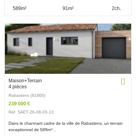
589m²
91m²
2ch.
Maison+Terrain
4 pièces
Rabastens (81800)
239 000 €
Réf. SAET-26-08-03-13
Dans le charmant cadre de la ville de Rabastens, un terrain
exceptionnel de 589m²...