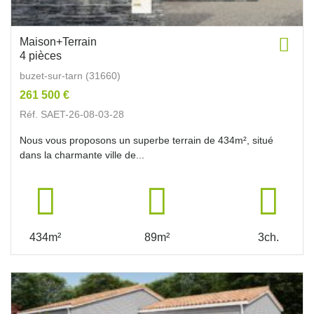
Maison+Terrain
4 pièces
buzet-sur-tarn (31660)
261 500 €
Réf. SAET-26-08-03-28
Nous vous proposons un superbe terrain de 434m², situé
dans la charmante ville de...
434m²
89m²
3ch.