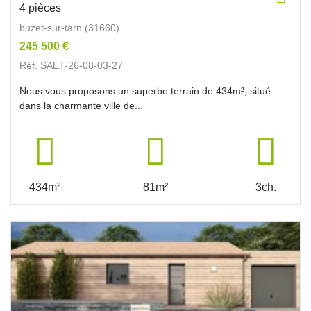
4 pièces
buzet-sur-tarn (31660)
245 500 €
Réf. SAET-26-08-03-27
Nous vous proposons un superbe terrain de 434m², situé
dans la charmante ville de...
434m²
81m²
3ch.