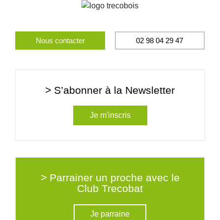
Nous contacter
02 98 04 29 47
> S’abonner à la Newsletter
Je m'inscris
> Parrainer un proche avec le
Club Trecobat
Je parraine