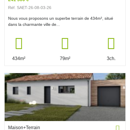
Réf. SAET-26-08-03-26
Nous vous proposons un superbe terrain de 434m², situé
dans la charmante ville de...
434m²
79m²
3ch.
Maison+Terrain