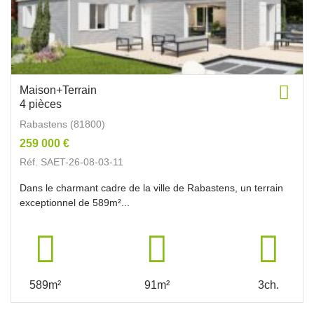
Maison+Terrain
4 pièces
Rabastens (81800)
259 000 €
Réf. SAET-26-08-03-11
Dans le charmant cadre de la ville de Rabastens, un terrain
exceptionnel de 589m²...
589m²
91m²
3ch.