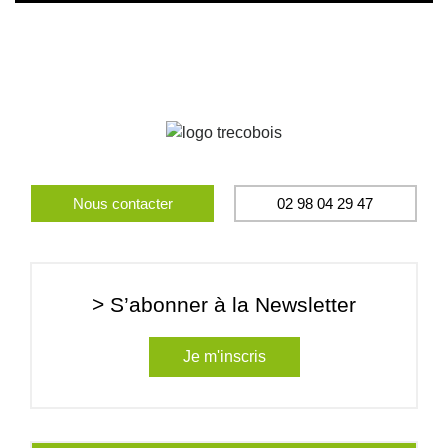
Nous contacter
02 98 04 29 47
> S’abonner à la Newsletter
Je m'inscris