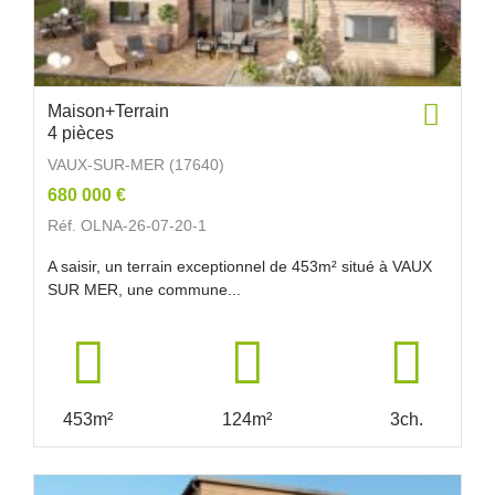
Maison+Terrain
4 pièces
VAUX-SUR-MER (17640)
680 000 €
Réf. OLNA-26-07-20-1
A saisir, un terrain exceptionnel de 453m² situé à VAUX
SUR MER, une commune...
453m²
124m²
3ch.