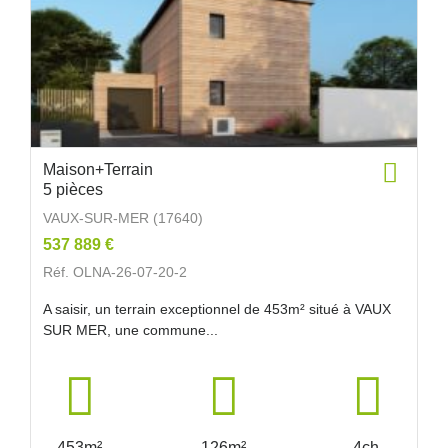
Maison+Terrain
5 pièces
VAUX-SUR-MER (17640)
537 889 €
Réf. OLNA-26-07-20-2
A saisir, un terrain exceptionnel de 453m² situé à VAUX
SUR MER, une commune...
453m²
126m²
4ch.