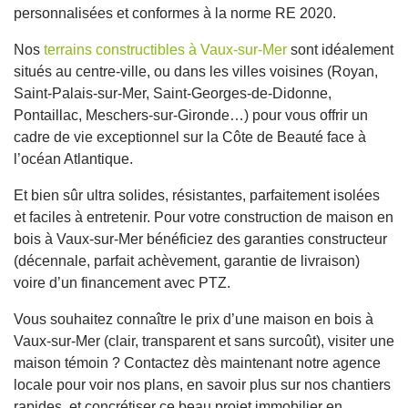
personnalisées et conformes à la norme RE 2020.
Nos
terrains constructibles à Vaux-sur-Mer
sont idéalement
situés au centre-ville, ou dans les villes voisines (Royan,
Saint-Palais-sur-Mer, Saint-Georges-de-Didonne,
Pontaillac, Meschers-sur-Gironde…) pour vous offrir un
cadre de vie exceptionnel sur la Côte de Beauté face à
l’océan Atlantique.
Et bien sûr ultra solides, résistantes, parfaitement isolées
et faciles à entretenir. Pour votre construction de maison en
bois à Vaux-sur-Mer bénéficiez des garanties constructeur
(décennale, parfait achèvement, garantie de livraison)
voire d’un financement avec PTZ.
Vous souhaitez connaître le prix d’une maison en bois à
Vaux-sur-Mer (clair, transparent et sans surcoût), visiter une
maison témoin ? Contactez dès maintenant notre agence
locale pour voir nos plans, en savoir plus sur nos chantiers
rapides, et concrétiser ce beau projet immobilier en