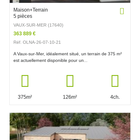
Maison+Terrain
5 pièces
VAUX-SUR-MER (17640)
363 889 €
Réf. OLNA-26-07-10-21
A Vaux-sur-Mer, idéalement situé, un terrain de 375 m²
est actuellement disponible pour un...
375m²
126m²
4ch.