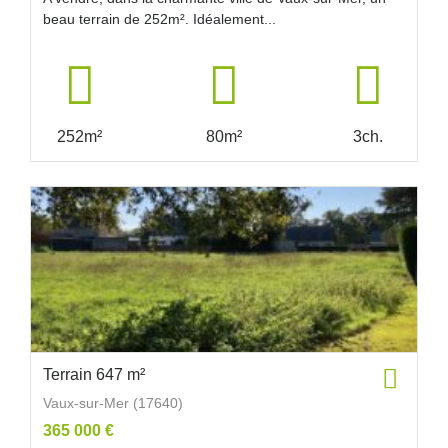
beau terrain de 252m². Idéalement...
252m²
80m²
3ch.
Terrain 647 m²
Vaux-sur-Mer (17640)
365 000 €