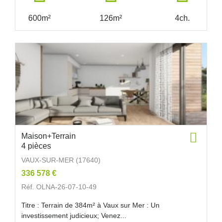
600m²
126m²
4ch.
Maison+Terrain
4 pièces
VAUX-SUR-MER (17640)
336 578 €
Réf. OLNA-26-07-10-49
Titre : Terrain de 384m² à Vaux sur Mer : Un
investissement judicieux; Venez...