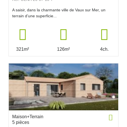
A saisir, dans la charmante ville de Vaux sur Mer, un
terrain d’une superficie...
321m²
126m²
4ch.
Maison+Terrain
5 pièces