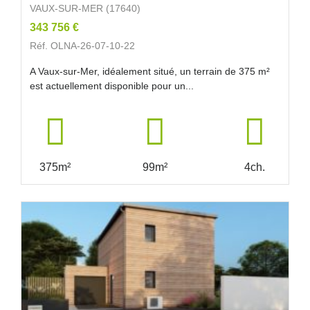
VAUX-SUR-MER (17640)
343 756 €
Réf. OLNA-26-07-10-22
A Vaux-sur-Mer, idéalement situé, un terrain de 375 m²
est actuellement disponible pour un...
375m²
99m²
4ch.