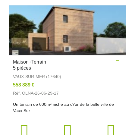
Maison+Terrain
5 pièces
VAUX-SUR-MER (17640)
558 889 €
Réf. OLNA-26-06-29-17
Un terrain de 600m² niché au c?ur de la belle ville de
Vaux Sur...