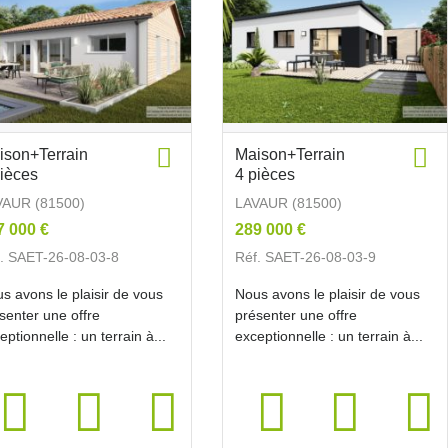
ison+Terrain
Maison+Terrain
pièces
4 pièces
VAUR (81500)
LAVAUR (81500)
7 000 €
289 000 €
. SAET-26-08-03-8
Réf. SAET-26-08-03-9
s avons le plaisir de vous
Nous avons le plaisir de vous
senter une offre
présenter une offre
eptionnelle : un terrain à...
exceptionnelle : un terrain à...