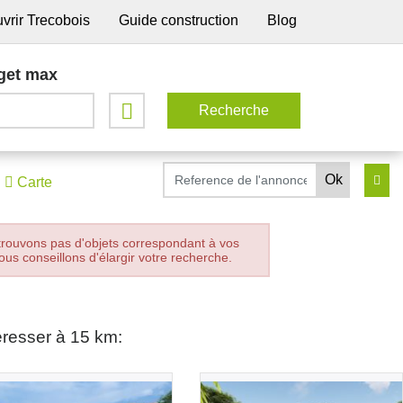
vrir Trecobois
Guide construction
Blog
get max
Carte
trouvons pas d'objets correspondant à vos
ous conseillons d'élargir votre recherche.
éresser à 15 km: