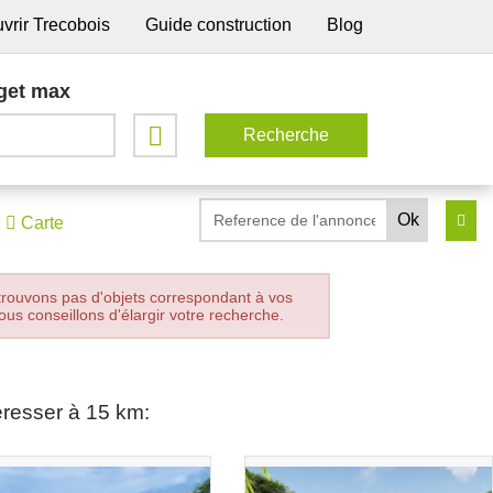
vrir Trecobois
Guide construction
Blog
get max
Carte
trouvons pas d'objets correspondant à vos
ous conseillons d'élargir votre recherche.
éresser à 15 km: