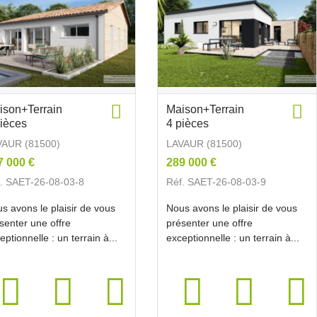
ison+Terrain
Maison+Terrain
pièces
4 pièces
VAUR (81500)
LAVAUR (81500)
7 000 €
289 000 €
. SAET-26-08-03-8
Réf. SAET-26-08-03-9
s avons le plaisir de vous
Nous avons le plaisir de vous
senter une offre
présenter une offre
eptionnelle : un terrain à...
exceptionnelle : un terrain à...