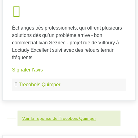
nexion
Échanges très professionnels, qui offrent plusieurs
solutions dès qu’un problème arrive - bon
commercial Ivan Seznec - projet rue de Villoury à
Loctudy Excellent suivi avec des retours terrain
fréquents
Signaler l'avis
Trecobois Quimper
Voir la réponse de Trecobois Quimper