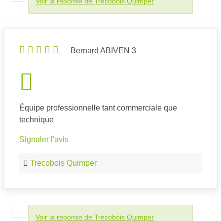
Voir la réponse de Trecobois Quimper
Bernard ABIVEN 3
Équipe professionnelle tant commerciale que
technique
Signaler l'avis
Trecobois Quimper
Voir la réponse de Trecobois Quimper