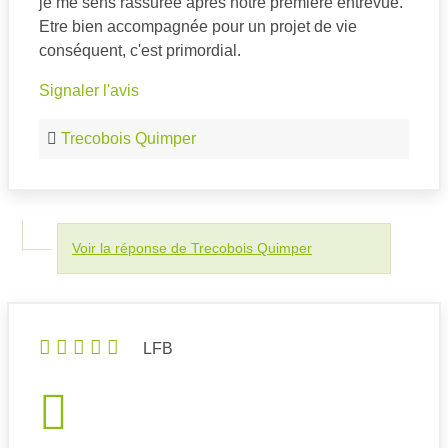
je me sens rassurée après notre première entrevue.
Etre bien accompagnée pour un projet de vie
conséquent, c'est primordial.
Signaler l'avis
Trecobois Quimper
Voir la réponse de Trecobois Quimper
LFB