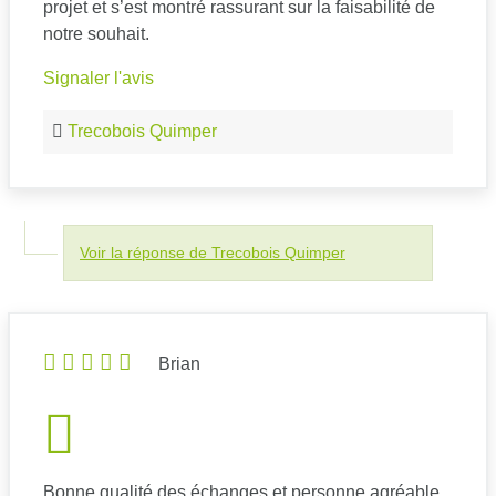
projet et s’est montré rassurant sur la faisabilité de
notre souhait.
Signaler l'avis
Trecobois Quimper
Voir la réponse de Trecobois Quimper
Brian
Bonne qualité des échanges et personne agréable