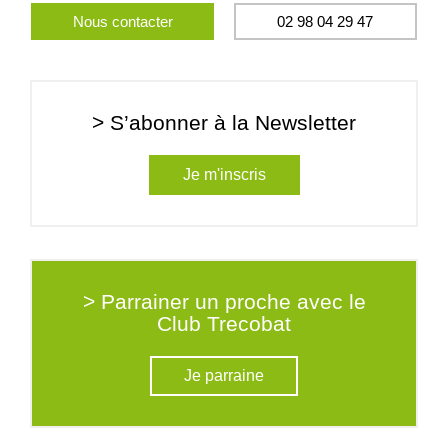
Nous contacter
02 98 04 29 47
> S’abonner à la Newsletter
Je m'inscris
> Parrainer un proche avec le
Club Trecobat
Je parraine