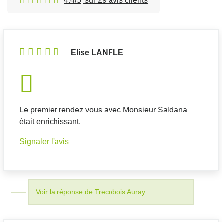
4.4/5
sur 29 avis clients
Elise LANFLE
Le premier rendez vous avec Monsieur Saldana
était enrichissant.
Signaler l'avis
Voir la réponse de Trecobois Auray