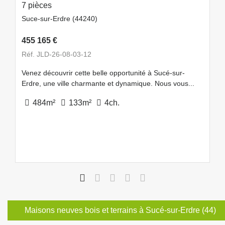
7 pièces
Suce-sur-Erdre (44240)
455 165 €
Réf. JLD-26-08-03-12
Venez découvrir cette belle opportunité à Sucé-sur-
Erdre, une ville charmante et dynamique. Nous vous...
484m²
133m²
4ch.
Maisons neuves bois et terrains à Sucé-sur-Erdre (44)