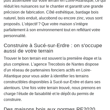
puis assemblée sur votre terrain en Loire-Atlantique, ce qui
réduit les nuisances sur le chantier et garantit une grande
précision de fabrication. Côté esthétique, bardage bois
naturel, bois enduit, alucobond ou encore zinc, vous sont
proposés. L’objectif ? Que votre maison s'intègre
parfaitement à son environnement tout en reflétant votre
personnalité.
Construire à Sucé-sur-Erdre : on s'occupe
aussi de votre terrain
Trouver le bon terrain est souvent la première étape et la
plus complexe. L'agence Trecobois de Nantes dispose
d'un réseau de partenaires fonciers actifs en Loire-
Atlantique pour vous aider à identifier les terrains
constructibles disponibles à Sucé-sur-Erdre et dans ses
alentours. Une fois votre terrain trouvé, nous prenons en
charge l'étude de faisabilité et le dépôt du permis de
construire.
Des maisons bois aux normes RE2020