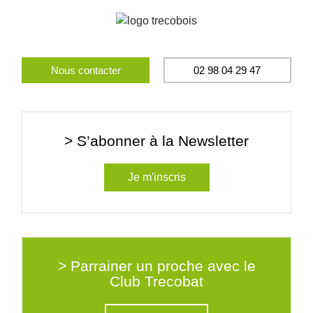
Nous contacter
02 98 04 29 47
> S’abonner à la Newsletter
Je m'inscris
> Parrainer un proche avec le
Club Trecobat