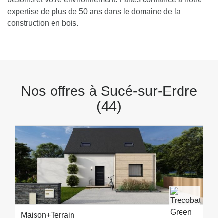
nexion
expertise de plus de 50 ans dans le domaine de la
construction en bois.
Nos offres à Sucé-sur-Erdre
(44)
Maison+Terrain