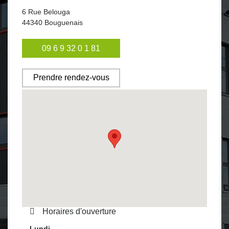
6 Rue Belouga
44340
Bouguenais
09 6 9 32 0 1 81
Prendre rendez-vous
Horaires d'ouverture
Lundi