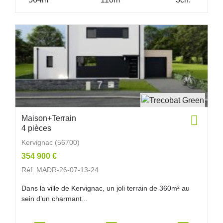
Maison+Terrain
4 pièces
Kervignac (56700)
354 900 €
Réf. MADR-26-07-13-24
Dans la ville de Kervignac, un joli terrain de 360m² au
sein d’un charmant...