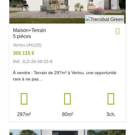
Maison+Terrain
5 pièces
Vertou (44120)
305 115 €
Réf. JLD-26-08-03-8
À vendre : Terrain de 297m² à Vertou, une opportunité
rare à ne pas...
297m²
80m²
3ch.