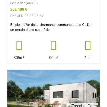
Le-Cellier (44850)
261 400 €
Réf. JLD-26-08-03-34
En plein c?ur de la charmante commune de Le Cellier,
un terrain d’une superficie...
305m²
90m²
4ch.