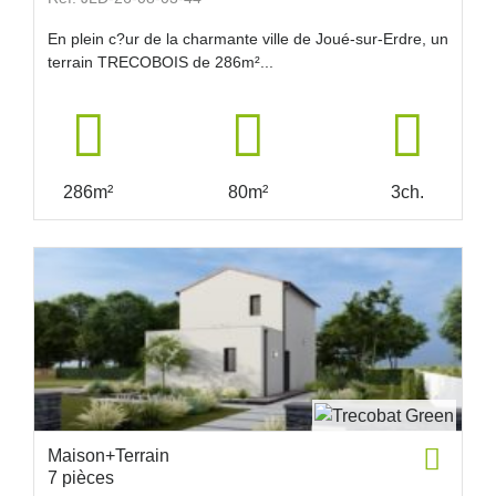
En plein c?ur de la charmante ville de Joué-sur-Erdre, un
terrain TRECOBOIS de 286m²...
286m²
80m²
3ch.
Maison+Terrain
7 pièces