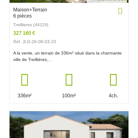
Maison+Terrain
6 pièces
Treillieres (44119)
327 160 €
Réf. JLD-26-08-03-23
A la vente, un terrain de 336m² situé dans la charmante
ville de Treillières,...
336m²
100m²
4ch.