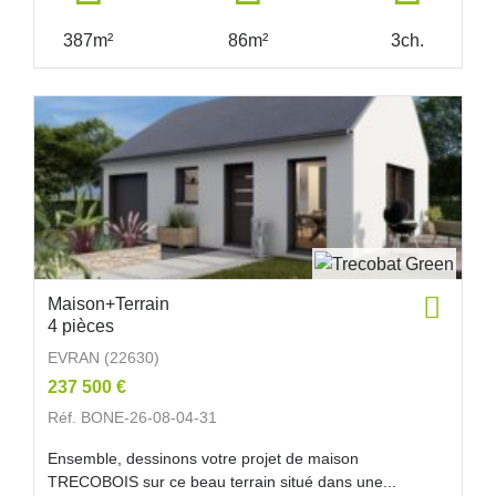
387m²
86m²
3ch.
Maison+Terrain
4 pièces
EVRAN (22630)
237 500 €
Réf. BONE-26-08-04-31
Ensemble, dessinons votre projet de maison
TRECOBOIS sur ce beau terrain situé dans une...