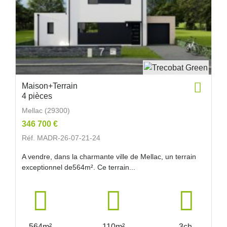
Maison+Terrain
4 pièces
Mellac (29300)
346 700 €
Réf. MADR-26-07-21-24
A vendre, dans la charmante ville de Mellac, un terrain
exceptionnel de564m². Ce terrain...
564m²
110m²
3ch.