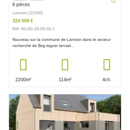
6 pièces
Lannion (22300)
324 500 €
Réf. MLAG-26-08-05-1
Nouveau sur la commune de Lannion dans le secteur
recherché de Beg leguer terrain...
2200m²
114m²
4ch.