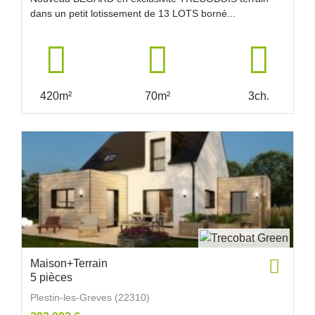
dans un petit lotissement de 13 LOTS borné...
420m²
70m²
3ch.
Maison+Terrain
5 pièces
Plestin-les-Greves (22310)