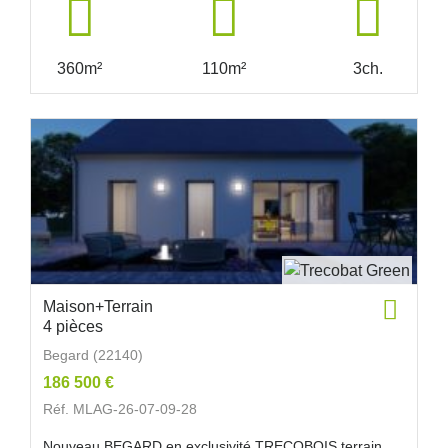
360m²
110m²
3ch.
Maison+Terrain
4 pièces
Begard (22140)
186 500 €
Réf. MLAG-26-07-09-28
Nouveau BEGARD en exclusivité TRECOBOIS terrain