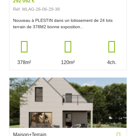
292 092 €
Réf. MLAG-26-06-29-38
Nouveau à PLESTIN dans un lotissement de 24 lots
terrain de 378M2 bonne exposition...
378m²
120m²
4ch.
Maison+Terrain