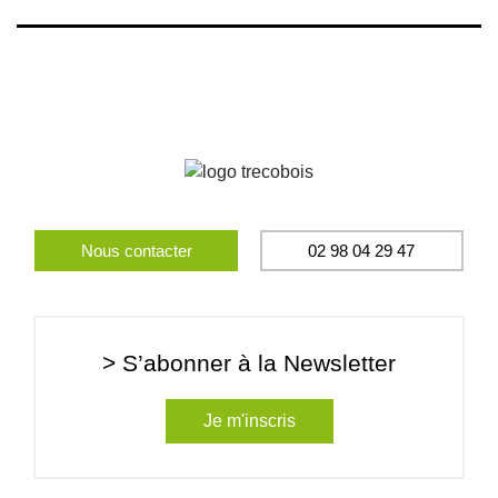
Nous contacter
02 98 04 29 47
> S’abonner à la Newsletter
Je m'inscris