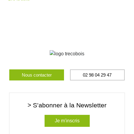
Nous contacter
02 98 04 29 47
> S’abonner à la Newsletter
Je m'inscris