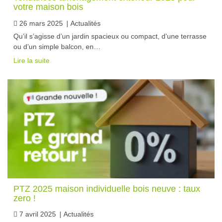
votre maison bois
26 mars 2025
|
Actualités
Qu’il s’agisse d’un jardin spacieux ou compact, d’une terrasse
ou d’un simple balcon, en…
Lire la suite
PTZ 2025 maison individuelle bois neuve : taux
zero !
7 avril 2025
|
Actualités