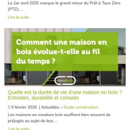
Le 1er avril 2025 marque le grand retour du Prêt à Taux Zéro
(PTZ),…
Lire la suite
Quelle est la durée de vie d’une maison en bois ?
Entretien, durabilité et conseils
9 février 2026
|
Actualités –
Guide construction
Les maisons en ossature bois souffrent bien souvent de
préjugés au sujet de leur…
Lire la suite