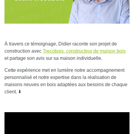
nexion
À travers ce témoignage,
Didier
raconte son projet de
construction avec
Trecobois, constructeur de maison bois
et partage son avis sur sa maison individuelle.
Cette expérience met en lumière notre accompagnement
personnalisé et notre expertise dans la réalisation de
maisons neuves en bois adaptées aux besoins de chaque
client. ⬇️