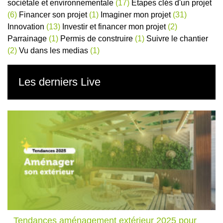
sociétale et environnementale
(17)
Etapes clés d'un projet
(6)
Financer son projet
(1)
Imaginer mon projet
(31)
Innovation
(13)
Investir et financer mon projet
(2)
Parrainage
(1)
Permis de construire
(1)
Suivre le chantier
(2)
Vu dans les medias
(1)
Les derniers Live
Tendances aménagement extérieur 2025 pour