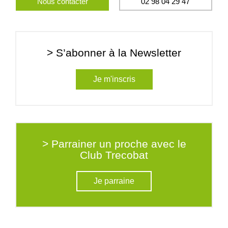
Nous contacter
02 98 04 29 47
> S’abonner à la Newsletter
Je m'inscris
> Parrainer un proche avec le
Club Trecobat
Je parraine