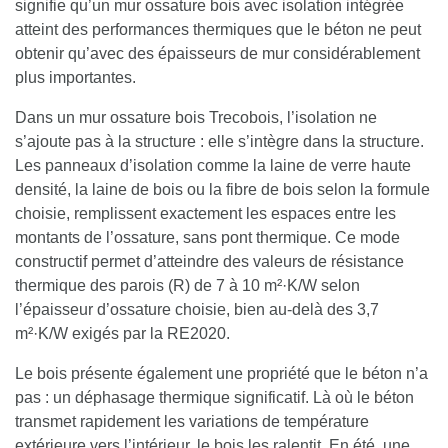
signifie qu’un mur ossature bois avec isolation intégrée
atteint des performances thermiques que le béton ne peut
obtenir qu’avec des épaisseurs de mur considérablement
plus importantes.
Dans un mur ossature bois Trecobois, l’isolation ne
s’ajoute pas à la structure : elle s’intègre dans la structure.
Les panneaux d’isolation comme la laine de verre haute
densité, la laine de bois ou la fibre de bois selon la formule
choisie, remplissent exactement les espaces entre les
montants de l’ossature, sans pont thermique. Ce mode
constructif permet d’atteindre des valeurs de résistance
thermique des parois (R) de 7 à 10 m²·K/W selon
l’épaisseur d’ossature choisie, bien au-delà des 3,7
m²·K/W exigés par la RE2020.
Le bois présente également une propriété que le béton n’a
pas : un déphasage thermique significatif. Là où le béton
transmet rapidement les variations de température
extérieure vers l’intérieur, le bois les ralentit. En été, une