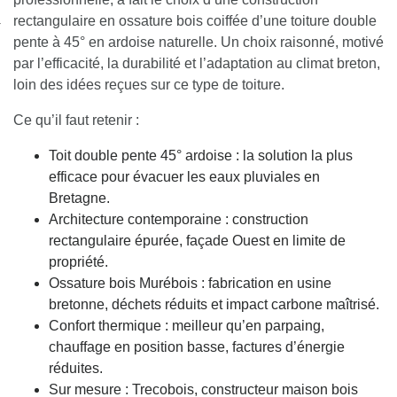
nexion
rectangulaire en ossature bois coiffée d’une toiture double
pente à 45° en ardoise naturelle. Un choix raisonné, motivé
par l’efficacité, la durabilité et l’adaptation au climat breton,
loin des idées reçues sur ce type de toiture.
Ce qu’il faut retenir :
Toit double pente 45° ardoise : la solution la plus
efficace pour évacuer les eaux pluviales en
Bretagne.
Architecture contemporaine : construction
rectangulaire épurée, façade Ouest en limite de
propriété.
Ossature bois Murébois : fabrication en usine
bretonne, déchets réduits et impact carbone maîtrisé.
Confort thermique : meilleur qu’en parpaing,
chauffage en position basse, factures d’énergie
réduites.
Sur mesure : Trecobois, constructeur maison bois