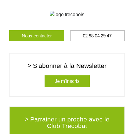
Nous contacter
02 98 04 29 47
> S’abonner à la Newsletter
Je m'inscris
> Parrainer un proche avec le
Club Trecobat