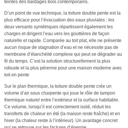
teintes des bardages bois contemporains.
D’un point de vue technique, la toiture double pente est la
plus efficace pour l’évacuation des eaux pluviales : les
deux versants symétriques répartissent également les
charges et dirigent l’eau vers les gouttières de façon
naturelle et rapide. Comparée au toit plat, elle ne présente
aucun risque de stagnation d’eau et ne nécessite pas de
membrane d’étanchéité complexe qui peut se dégrader au
fil du temps. C’est la solution structurellement la plus
robuste et la plus pérenne pour une maison moderne avec
toit en pente
Sur le plan thermique, la toiture double pente crée un
volume d’air sous charpente qui joue le rôle de tampon
thermique naturel entre l’extérieur et la surface habitable.
Ce volume, lorsqu’il est correctement isolé, réduit les
transferts de chaleur en été (la maison reste fraîche) et en
hiver (la chaleur reste à l’intérieur). Un avantage concret
qui se retrouve sur les factures d’énergie.