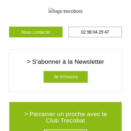
Nous contacter
02 98 04 29 47
> S’abonner à la Newsletter
Je m'inscris
> Parrainer un proche avec le
Club Trecobat