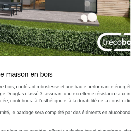
de maison en bois
e bois, conférant robustesse et une haute performance énergét
dage Douglas classé 3, assurant une excellente résistance aux in
e, contribuera à l’esthétique et à la durabilité de la constructi
nité, le bardage sera complété par des éléments en alucobond,