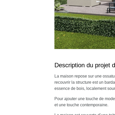
Description du projet 
La maison repose sur une ossatur
recouvrir la structure est un bar
essence de bois, localement sourcé
Pour ajouter une touche de moder
et une touche contemporaine.