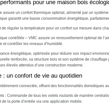
performants pour une maison bois écologi
ue
assure un confort thermique optimal, alimenté par un système
mique garantit une basse consommation énergétique, parfaiteme
 de réguler la température pour un confort sur mesure dans cha
ique contrôlée
– VMC assure un renouvellement optimal de l’air
ne et contrôler les niveaux d’humidité.
ance énergétique, optimisée pour réduire son impact environneme
turelle renforcée, sa structure bois et son système de chauffage 
ques élevés attendus d’une construction moderne.
: un confort de vie au quotidien
ntièrement connectée, offrant des fonctionnalités domotiques a
ets
: Commande de tous les volets roulants de manière centralis
 de la porte d’entrée via une application mobile.