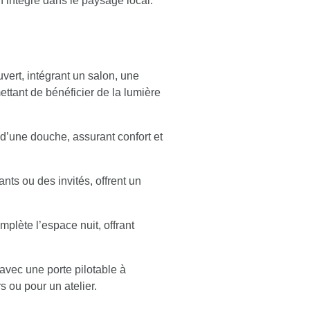
n intégré dans le paysage local.
vert, intégrant un salon, une
ttant de bénéficier de la lumière
’une douche, assurant confort et
nts ou des invités, offrent un
plète l’espace nuit, offrant
avec une porte pilotable à
s ou pour un atelier.