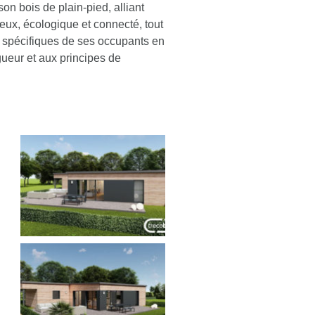
on bois de plain-pied, alliant
reux, écologique et connecté, tout
 spécifiques de ses occupants en
gueur et aux principes de