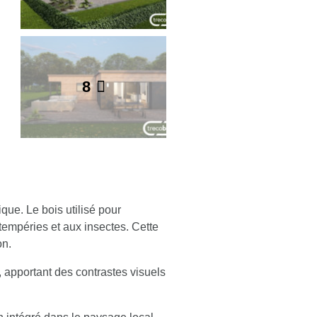
8
ique
. Le bois utilisé pour
tempéries et aux insectes. Cette
on.
 apportant des contrastes visuels