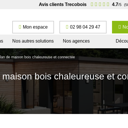
Avis clients Trecobois
4.7
/5
(5
Mon espace
02 98 04 29 47
No
ns
Nos autres solutions
Nos agences
Décou
lan de maison bois chaleureuse et connectée
 maison bois chaleureuse et c