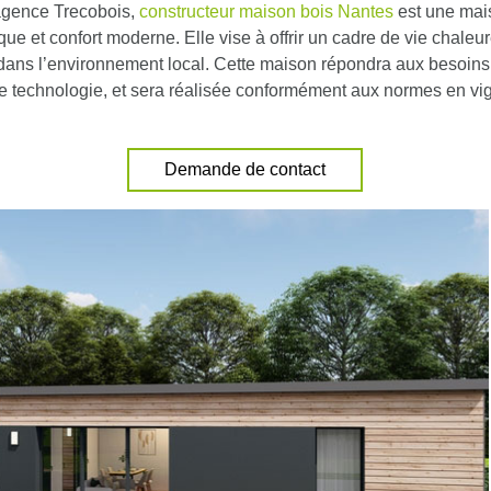
’agence Trecobois,
constructeur maison bois Nantes
est une mais
ue et confort moderne. Elle vise à offrir un cadre de vie chaleu
dans l’environnement local. Cette maison répondra aux besoins
de technologie, et sera réalisée conformément aux normes en vi
Demande de contact