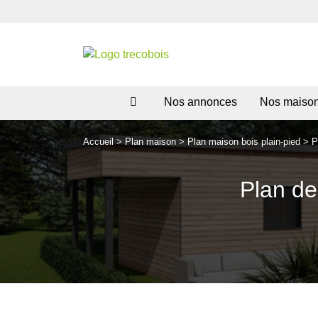
Nos annonces
Nos maiso
Accueil
>
Plan maison
>
Plan maison bois plain-pied
>
P
Plan de