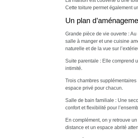
La maison est couverte d’une
toi
Cette toiture permet également u
Un plan d’aménagemen
Grande pièce de vie ouverte
: Au 
salle à manger et une cuisine am
naturelle et de la vue sur l’extérie
Suite parentale
: Elle comprend u
intimité.
Trois chambres supplémentaires
espace privé pour chacun.
Salle de bain familiale
: Une seco
confort et flexibilité pour l’ensemb
En complément, on y retrouve u
distance et un espace abrité atte