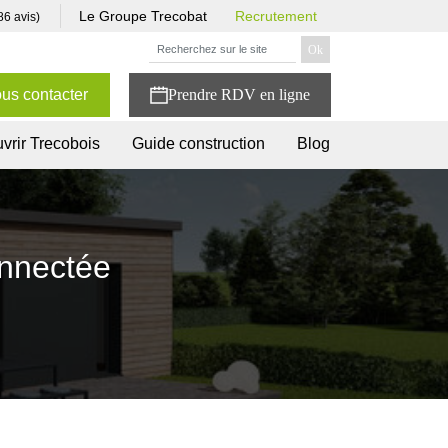
Le Groupe Trecobat
Recrutement
86 avis)
us contacter
vrir Trecobois
Guide construction
Blog
onnectée