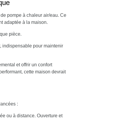
que
 de pompe à chaleur air/eau. Ce
nt adaptée à la maison.
que pièce.
, indispensable pour maintenir
ntal et offrir un confort
performant, cette maison devrait
vancées :
ée ou à distance. Ouverture et