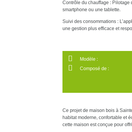
Contrôle du chauffage
: Pilotage
smartphone ou une tablette.
Suivi des consommations
: L’app
une gestion plus efficace et resp
Modèle :
Composé de :
Ce projet de maison bois à Sainte
habitat moderne, confortable et 
cette maison est conçue pour offr