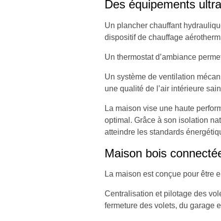
Des équipements ultra
Un
plancher chauffant hydrauliq
dispositif de chauffage aérother
Un
thermostat d’ambiance
permet
Un
système de ventilation mécan
une qualité de l’air intérieure sai
La maison vise une haute perform
optimal. Grâce à son isolation na
atteindre les standards énergéti
Maison bois connectée 
La maison est conçue pour être e
Centralisation et pilotage des vol
fermeture des volets, du garage et