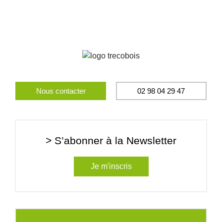
Nous contacter
02 98 04 29 47
> S’abonner à la Newsletter
Je m'inscris