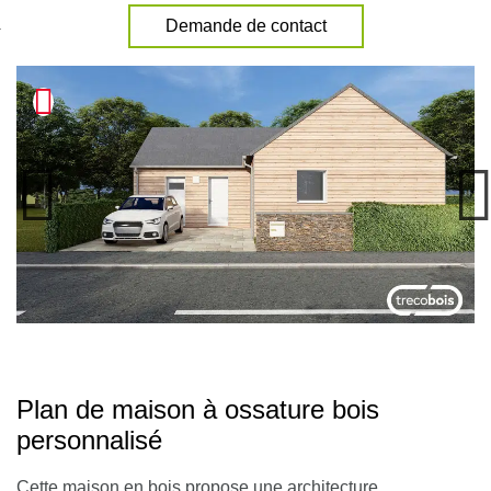
nexion
Demande de contact
Plan de maison à ossature bois
personnalisé
Cette maison en bois propose une architecture