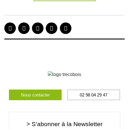
Nous contacter
02 98 04 29 47
> S’abonner à la Newsletter