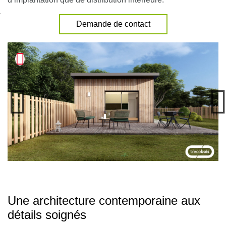
nexion
Demande de contact
Une architecture contemporaine aux
détails soignés