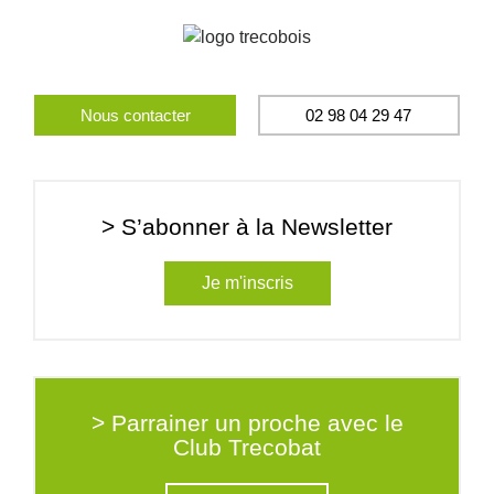
Nous contacter
02 98 04 29 47
> S’abonner à la Newsletter
Je m'inscris
> Parrainer un proche avec le
Club Trecobat