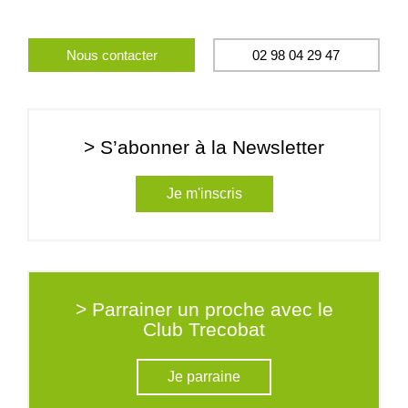
Nous contacter
02 98 04 29 47
> S’abonner à la Newsletter
Je m'inscris
> Parrainer un proche avec le
Club Trecobat
Je parraine