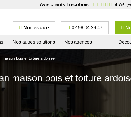
Avis clients Trecobois
4.7
/5
(5
Mon espace
02 98 04 29 47
No
ns
Nos autres solutions
Nos agences
Décou
n maison bois et toiture ardoisée
an maison bois et toiture ardoi