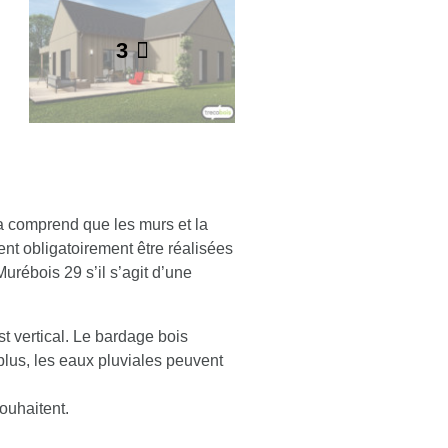
3
la comprend que les murs et la
nt obligatoirement être réalisées
Murébois 29
s’il s’agit d’une
st vertical. Le bardage bois
lus, les eaux pluviales peuvent
ouhaitent.