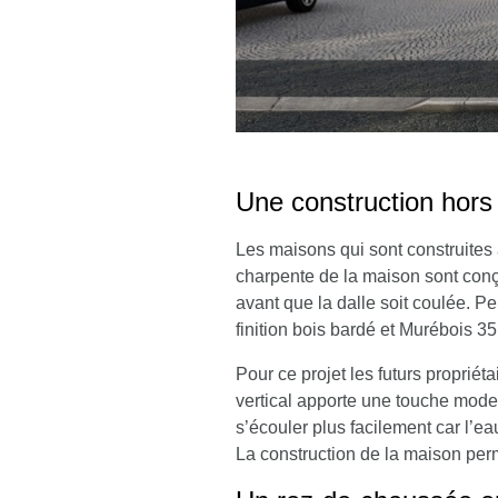
Une construction hors 
Les maisons qui sont construites 
charpente de la maison sont conçu
avant que la dalle soit coulée. P
finition bois bardé et
Murébois 35
Pour ce projet les futurs propriét
vertical apporte une touche mode
s’écouler plus facilement car l’ea
La construction de la maison perm