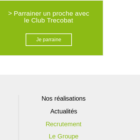
> Parrainer un proche avec
le Club Trecobat
Je parraine
Nos réalisations
Actualités
Recrutement
Le Groupe