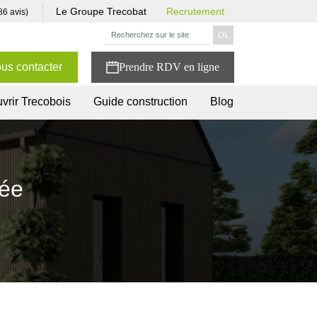
Le Groupe Trecobat
Recrutement
86 avis)
us contacter
vrir Trecobois
Guide construction
Blog
sée