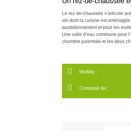
Un rez-de-chaussée e
Le rez-de-chaussée s’articule aut
vie dont la cuisine est aménagée 
quotidiennement et pour les invit
Une salle d’eau commune pour l’en
chambre parentale et les deux ch
Modèle :
Composé de :