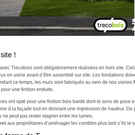
site !
avec Trecobois sont obligatoirement réalisées en hors site. Ce
s en usine avant d’être assemblé sur site. Les fondations doive
endant ce temps, les murs sont fabriqués au sein de nos usines
pour une finition enduite.
aires ont opté pour une finition bois bardé dont le sens de pose e
rne à la façade tout en donnant une impression de hauteur. De p
u ne peut pas rester stagner entre les lames.
et aux propriétaires d’aménager les combles plus tard s’ils le s