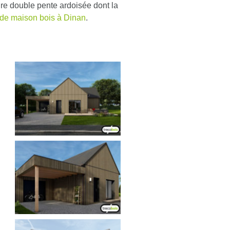
ure double pente ardoisée dont la
 de maison bois à Dinan
.