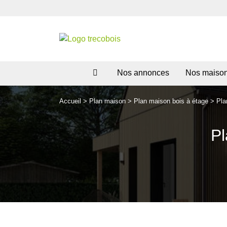
Nos annonces
Nos maiso
Accueil
>
Plan maison
>
Plan maison bois à étage
>
Pla
Pl