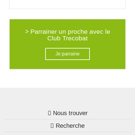
> Parrainer un proche avec le
Club Trecobat
Je parraine
Nous trouver
Recherche
Trouver une agence