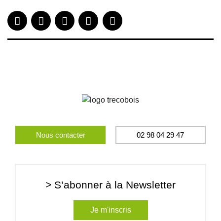
Nous contacter
02 98 04 29 47
> S’abonner à la Newsletter
Je m'inscris