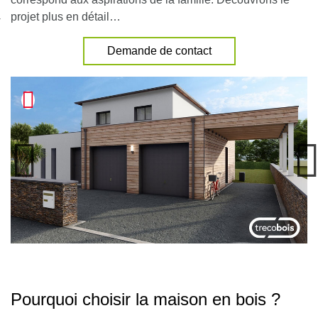
nexion
projet plus en détail…
Demande de contact
Pourquoi choisir la maison en bois ?