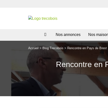
Nos annonces
Nos maiso
Accueil
>
Blog Trecobois
>
Rencontre en Pays de Brest po
Rencontre en Pa