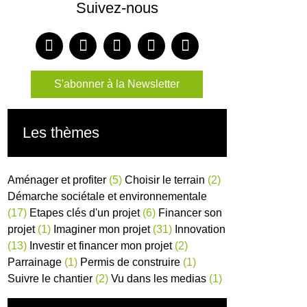
Suivez-nous
S'abonner à la Newsletter
Les thèmes
Aménager et profiter
(5)
Choisir le terrain
(2)
Démarche sociétale et environnementale
(17)
Etapes clés d'un projet
(6)
Financer son
projet
(1)
Imaginer mon projet
(31)
Innovation
(13)
Investir et financer mon projet
(2)
Parrainage
(1)
Permis de construire
(1)
Suivre le chantier
(2)
Vu dans les medias
(1)