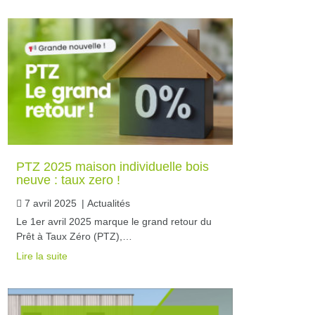
PTZ 2025 maison individuelle bois
neuve : taux zero !
7 avril 2025
|
Actualités
Le 1er avril 2025 marque le grand retour du
Prêt à Taux Zéro (PTZ),…
Lire la suite