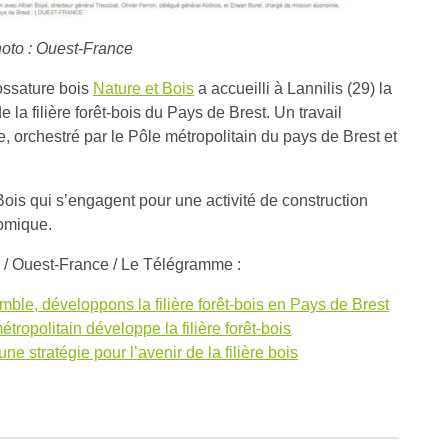
hoto : Ouest-France
 ossature bois
Nature et Bois
a accueilli à Lannilis (29) la
e la filière forêt-bois du Pays de Brest. Un travail
re, orchestré par le Pôle métropolitain du pays de Brest et
Bois qui s’engagent pour une activité de construction
nomique.
 / Ouest-France / Le Télégramme :
ble, développons la filière forêt-bois en Pays de Brest
étropolitain développe la filière forêt-bois
ne stratégie pour l’avenir de la filière bois