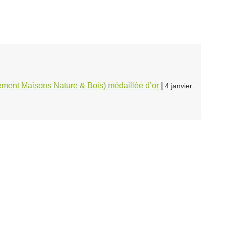
ment Maisons Nature & Bois) médaillée d’or
|
4 janvier