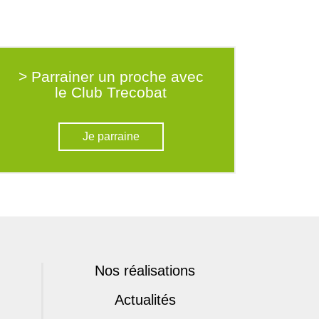
> Parrainer un proche avec
le Club Trecobat
Je parraine
Nos réalisations
Actualités