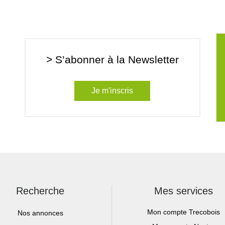
> S’abonner à la Newsletter
Je m'inscris
Recherche
Mes services
Mon compte Trecobois
Nos annonces