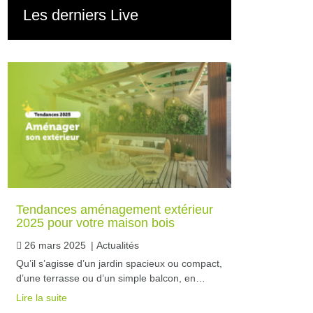
Les derniers Live
Tendances aménagement extérieur
2025 pour votre maison bois
26 mars 2025
|
Actualités
Qu’il s’agisse d’un jardin spacieux ou compact,
d’une terrasse ou d’un simple balcon, en…
Lire la suite