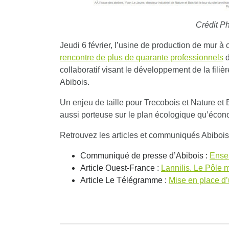
Crédit P
Jeudi 6 février, l’usine de production de mur à
rencontre de plus de quarante professionnels
d
collaboratif visant le développement de la filiè
Abibois.
Un enjeu de taille pour Trecobois et Nature et 
aussi porteuse sur le plan écologique qu’éco
Retrouvez les articles et communiqués Abibois
Communiqué de presse d’Abibois :
Ensem
Article Ouest-France :
Lannilis. Le Pôle m
Article Le Télégramme :
Mise en place d’u