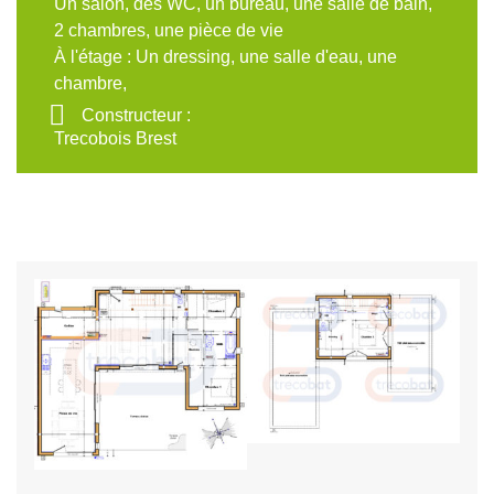
Un salon, des WC, un bureau, une salle de bain,
2 chambres, une pièce de vie
À l'étage : Un dressing, une salle d'eau, une
chambre,
Constructeur :
Trecobois Brest