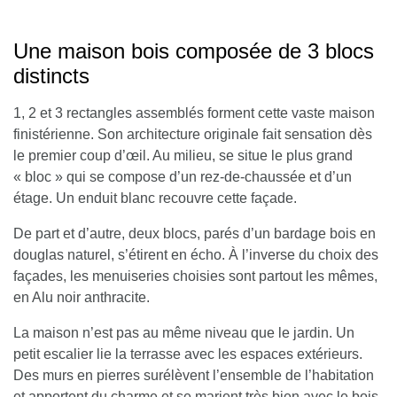
Une maison bois composée de 3 blocs
distincts
1, 2 et 3 rectangles assemblés forment cette vaste maison
finistérienne. Son architecture originale fait sensation dès
le premier coup d’œil. Au milieu, se situe le plus grand
« bloc » qui se compose d’un rez-de-chaussée et d’un
étage. Un enduit blanc recouvre cette façade.
De part et d’autre, deux blocs, parés d’un bardage bois en
douglas naturel, s’étirent en écho. À l’inverse du choix des
façades, les menuiseries choisies sont partout les mêmes,
en
Alu noir anthracite.
La maison n’est pas au même niveau que le jardin. Un
petit escalier lie la terrasse avec les espaces extérieurs.
Des murs en pierres surélèvent l’ensemble de l’habitation
et apportent du charme et se marient très bien avec le bois.