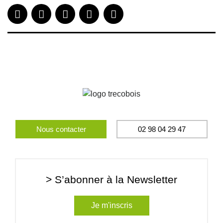
Nous contacter
02 98 04 29 47
> S’abonner à la Newsletter
Je m'inscris