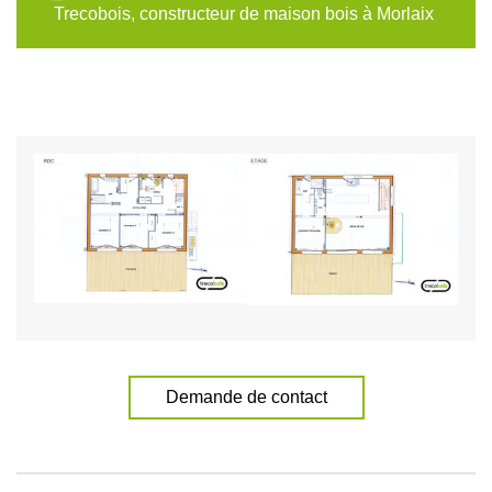
Trecobois, constructeur de maison bois à Morlaix
Demande de contact