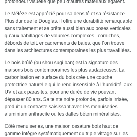
profondeur visuelle que peu d’autres matériaux égalent.
Le Mélèze est apprécié pour sa densité et sa résistance
.
Plus dur que le Douglas, il offre une durabilité remarquable
sans traitement et se prête aussi bien aux poses verticales
qu’aux habillages de volumes complexes : corniches,
débords de toit, encadrements de baies, que l’on trouve
dans les architectures contemporaines les plus travaillées.
Le bois brûlé (ou shou sugi ban) est la signature des
maisons bois contemporaines les plus audacieuses.
La
carbonisation en surface du bois crée une couche
protectrice naturelle qui le rend insensible à l’humidité, aux
UV et aux parasites, pour une durée de vie pouvant
dépasser 80 ans. Sa teinte noire profonde, parfois irrisée,
produit un contraste saisissant avec les menuiseries
aluminium anthracite ou les dalles béton minéralistes.
Côté menuiseries, une maison ossature bois haut de
gamme intègre systématiquement du triple vitrage sur les