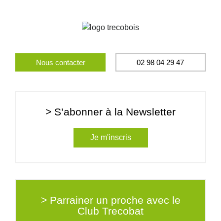
Nous contacter
02 98 04 29 47
> S’abonner à la Newsletter
Je m'inscris
> Parrainer un proche avec le
Club Trecobat