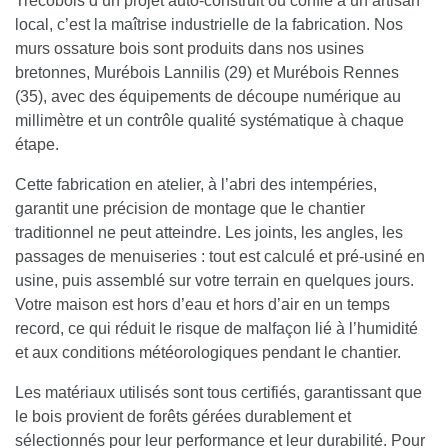
Trecobois d’un projet auto-construit ou confié à un artisan
local, c’est la maîtrise industrielle de la fabrication.
Nos
murs ossature bois sont produits dans nos usines
bretonnes, Murébois Lannilis (29) et Murébois Rennes
(35), avec des équipements de découpe numérique au
millimètre et un contrôle qualité systématique à chaque
étape.
Cette fabrication en atelier, à l’abri des intempéries,
garantit une précision de montage que le chantier
traditionnel ne peut atteindre.
Les joints, les angles, les
passages de menuiseries : tout est calculé et pré-usiné en
usine, puis assemblé sur votre terrain en quelques jours.
Votre maison est hors d’eau et hors d’air en un temps
record, ce qui réduit le risque de malfaçon lié à l’humidité
et aux conditions météorologiques pendant le chantier.
Les matériaux utilisés sont tous certifiés, garantissant que
le bois provient de forêts gérées durablement et
sélectionnés pour leur performance et leur durabilité. Pour