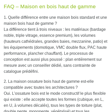
FAQ – Maison en bois haut de gamme
1. Quelle différence entre une maison bois standard et une
maison bois haut de gamme ?
La différence tient à trois niveaux : les matériaux (bardage
noble, triple vitrage, essence premium), les volumes
(hauteurs cathédrales, grandes baies, mezzanine, patio) et
les équipements (domotique, VMC double flux, PAC haute
performance, plancher chauffant). Le processus de
conception est aussi plus poussé : plan entièrement sur
mesure avec un conseiller dédié, sans contrainte de
catalogue prédéfini.
2. La maison ossature bois haut de gamme est-elle
compatible avec toutes les architectures ?
Oui. L’ossature bois est le mode constructif le plus flexible
qui existe : elle accepte toutes les formes (cubique, en L,
en U, à volumes décalés), tous les types de toiture (plat,
double pente, monopente, végétalisé) et tous les