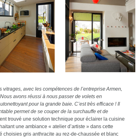
es vitrages, avec les compétences de l’entreprise Armen,
e. Nous avons réussi à nous passer de volets en
autonettoyant pour la grande baie. C’est très efficace ! Il
entable permet de se couper de la surchauffe et de
 trouvé une solution technique pour éclairer la cuisine
uhaitant une ambiance « atelier d’artiste » dans cette
é choisies gris anthracite au rez-de-chaussée et blanc