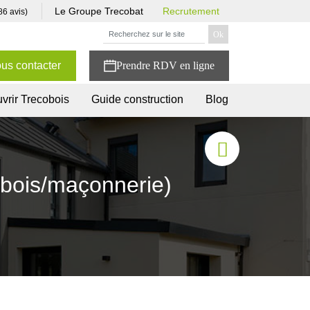
Le Groupe Trecobat
Recrutement
86 avis)
us contacter
vrir Trecobois
Guide construction
Blog
 bois/maçonnerie)