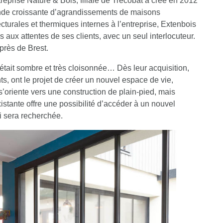
treprise Nature & Bois, filiale de Trecobat a créé en 2012
nde croissante d’agrandissements de maisons
turales et thermiques internes à l’entreprise, Extenbois
aux attentes de ses clients, avec un seul interlocuteur.
près de Brest.
était sombre et très cloisonnée… Dès leur acquisition,
ts, ont le projet de créer un nouvel espace de vie,
s’oriente vers une construction de plain-pied, mais
istante offre une possibilité d’accéder à un nouvel
i sera recherchée.