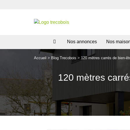
Nos annonces
Nos maiso
Accueil
>
Blog Trecobois
>
120 mètres carrés de bien-êt
120 mètres carré