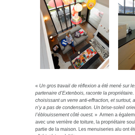
«
Un gros travail de réflexion a été mené sur l
partenaire d’Extenbois, raconte la propriétair
choisissant un verre anti-effraction, et surtout, 
n’y a pas de condensation. Un brise-soleil ori
l’éblouissement côté ouest.
» Armen a également
avec une verrière de toiture, la propriétaire so
partie de la maison. Les menuiseries alu ont ét