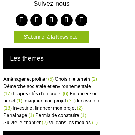
Suivez-nous
S'abonner à la Newsletter
Les thèmes
Aménager et profiter
(5)
Choisir le terrain
(2)
Démarche sociétale et environnementale
(17)
Etapes clés d'un projet
(6)
Financer son
projet
(1)
Imaginer mon projet
(31)
Innovation
(13)
Investir et financer mon projet
(2)
Parrainage
(1)
Permis de construire
(1)
Suivre le chantier
(2)
Vu dans les medias
(1)