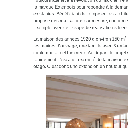
Toujours attentive à l’évolution du marché, l’en
la marque Extenbois pour répondre à la dema
existantes. Bénéficiant de compétences architec
propose des réalisations sur mesure, conformes 
Exemple avec cette superbe réalisation située 
2
La maison des années 1920 d’environ 150 m
les maîtres d’ouvrage, une famille avec 3 enfan
contemporain et lumineux. Au départ, le projet 
rapidement, l’escalier excentré de la maison ex
étage. C’est donc une extension en hauteur qu