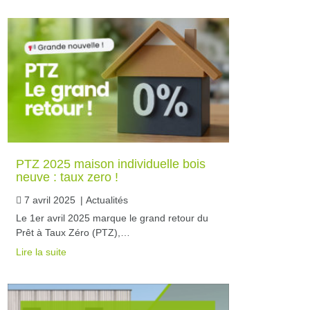
PTZ 2025 maison individuelle bois
neuve : taux zero !
7 avril 2025
|
Actualités
Le 1er avril 2025 marque le grand retour du
Prêt à Taux Zéro (PTZ),…
Lire la suite