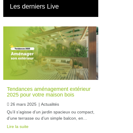
Les derniers Live
Tendances aménagement extérieur
2025 pour votre maison bois
26 mars 2025
|
Actualités
Qu’il s’agisse d’un jardin spacieux ou compact,
d’une terrasse ou d’un simple balcon, en…
Lire la suite