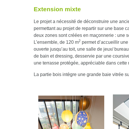
Extension mixte
Le projet a nécessité de déconstruire une anc
permettant au projet de repartir sur une base ca
deux zones sont créées en maçonnerie : une so
2
L’ensemble, de 120 m
permet d’accueillir une
ouverte jusqu’au toit, une salle de jeux/ bureau,
de bain et dressing, desservie par une coursive
une terrasse protégée, appréciable dans cette
La partie bois intègre une grande baie vitrée su