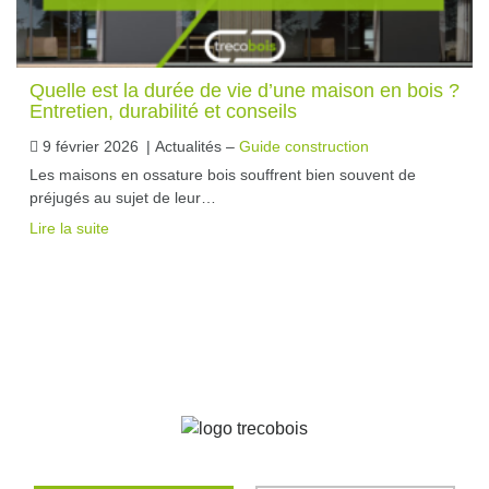
Quelle est la durée de vie d’une maison en bois ?
Entretien, durabilité et conseils
9 février 2026
|
Actualités –
Guide construction
Les maisons en ossature bois souffrent bien souvent de
préjugés au sujet de leur…
Lire la suite