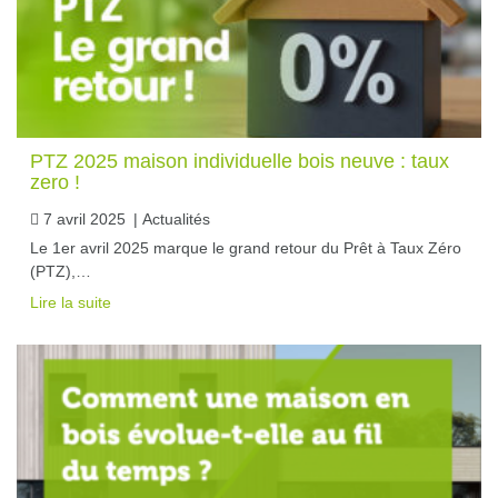
PTZ 2025 maison individuelle bois neuve : taux
zero !
7 avril 2025
|
Actualités
Le 1er avril 2025 marque le grand retour du Prêt à Taux Zéro
(PTZ),…
Lire la suite