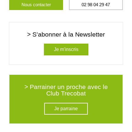
Nous contacter
02 98 04 29 47
> S’abonner à la Newsletter
Je m'inscris
> Parrainer un proche avec le
Club Trecobat
Je parraine