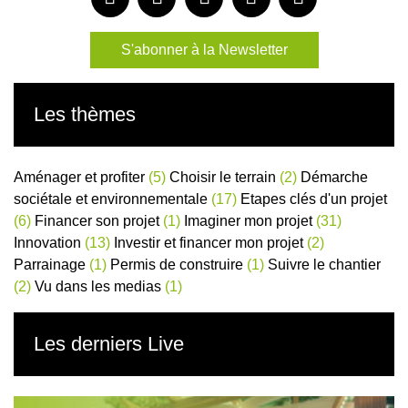
S'abonner à la Newsletter
Les thèmes
Aménager et profiter
(5)
Choisir le terrain
(2)
Démarche
sociétale et environnementale
(17)
Etapes clés d'un projet
(6)
Financer son projet
(1)
Imaginer mon projet
(31)
Innovation
(13)
Investir et financer mon projet
(2)
Parrainage
(1)
Permis de construire
(1)
Suivre le chantier
(2)
Vu dans les medias
(1)
Les derniers Live