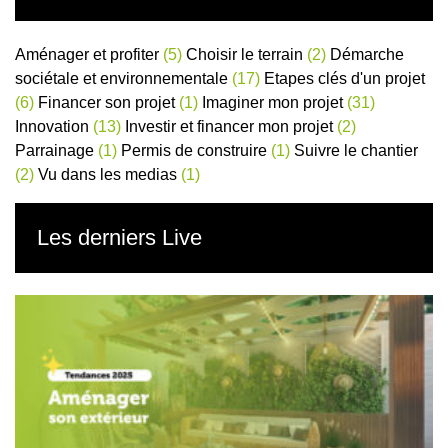
Aménager et profiter
(5)
Choisir le terrain
(2)
Démarche
sociétale et environnementale
(17)
Etapes clés d'un projet
(6)
Financer son projet
(1)
Imaginer mon projet
(31)
Innovation
(13)
Investir et financer mon projet
(2)
Parrainage
(1)
Permis de construire
(1)
Suivre le chantier
(2)
Vu dans les medias
(1)
Les derniers Live