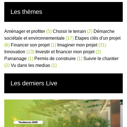
Les thèmes
Aménager et profiter
(5)
Choisir le terrain
(2)
Démarche
sociétale et environnementale
(17)
Etapes clés d'un projet
(6)
Financer son projet
(1)
Imaginer mon projet
(31)
Innovation
(13)
Investir et financer mon projet
(2)
Parrainage
(1)
Permis de construire
(1)
Suivre le chantier
(2)
Vu dans les medias
(1)
Les derniers Live