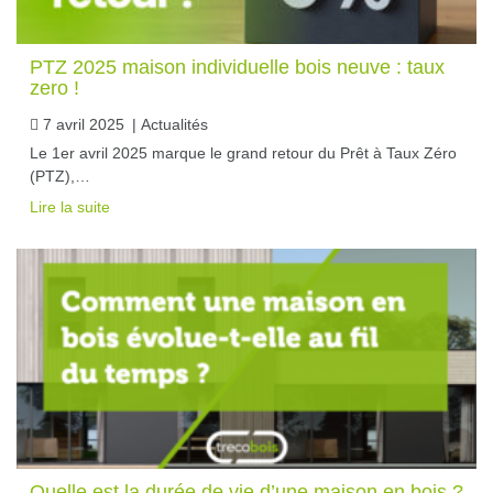
PTZ 2025 maison individuelle bois neuve : taux
zero !
7 avril 2025
|
Actualités
Le 1er avril 2025 marque le grand retour du Prêt à Taux Zéro
(PTZ),…
Lire la suite
Quelle est la durée de vie d’une maison en bois ?