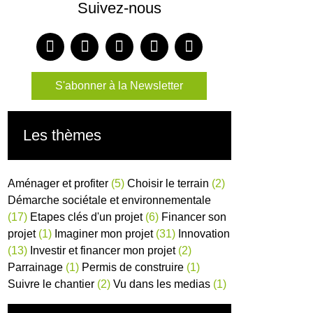
Suivez-nous
S'abonner à la Newsletter
Les thèmes
Aménager et profiter
(5)
Choisir le terrain
(2)
Démarche sociétale et environnementale
(17)
Etapes clés d'un projet
(6)
Financer son
projet
(1)
Imaginer mon projet
(31)
Innovation
(13)
Investir et financer mon projet
(2)
Parrainage
(1)
Permis de construire
(1)
Suivre le chantier
(2)
Vu dans les medias
(1)