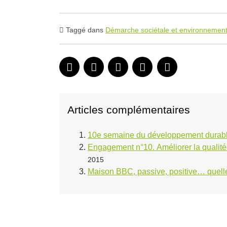
Taggé dans
Démarche sociétale et environnement
Articles complémentaires
10e semaine du développement durab
Engagement n°10. Améliorer la qualité d
2015
Maison BBC, passive, positive… quelle