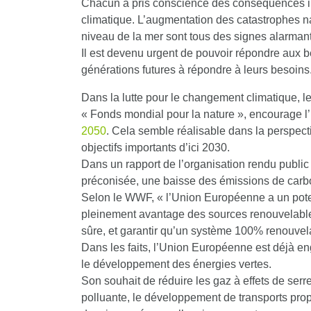
Chacun a pris conscience des conséquences i
climatique
. L’augmentation des catastrophes na
niveau de la mer sont tous des signes alarmant
Il est devenu urgent de pouvoir répondre aux 
générations futures à répondre à leurs besoins
Dans la lutte pour le changement climatique, 
« Fonds mondial pour la nature », encourage l’
2050
. Cela semble réalisable dans la perspecti
objectifs importants d’ici 2030.
Dans un rapport de l’organisation rendu publi
préconisée, une baisse des émissions de carb
Selon le WWF, « l’Union Européenne a un potentie
pleinement avantage des sources renouvelables
sûre, et garantir qu’un système 100% renouvela
Dans les faits, l’
Union Européenne est déjà enga
le développement des énergies vertes
.
Son souhait de
réduire les gaz à effets de serr
polluante, le développement de transports propr