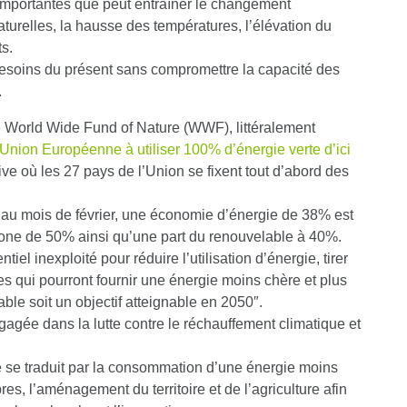
mportantes que peut entraîner
le changement
turelles, la hausse des températures, l’élévation du
s.
besoins du présent sans compromettre la capacité des
.
le World Wide Fund of Nature (WWF), littéralement
Union Européenne à utiliser 100% d’énergie verte d’ici
ve où les 27 pays de l’Union se fixent tout d’abord des
c au mois de février, une économie d’énergie de 38% est
one de 50% ainsi qu’une part du renouvelable à 40%.
l inexploité pour réduire l’utilisation d’énergie, tirer
 qui pourront fournir une énergie moins chère et plus
ble soit un objectif atteignable en 2050″.
gée dans la lutte contre le réchauffement climatique et
e
se traduit par la consommation d’une énergie moins
es, l’aménagement du territoire et de l’agriculture afin