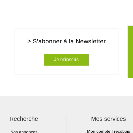
> S’abonner à la Newsletter
Je m'inscris
Recherche
Mes services
Mon compte Trecobois
Nos annonces