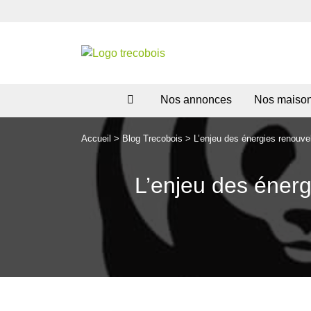
Nos annonces
Nos maiso
Accueil
>
Blog Trecobois
>
L’enjeu des énergies renouve
L’enjeu des énerg