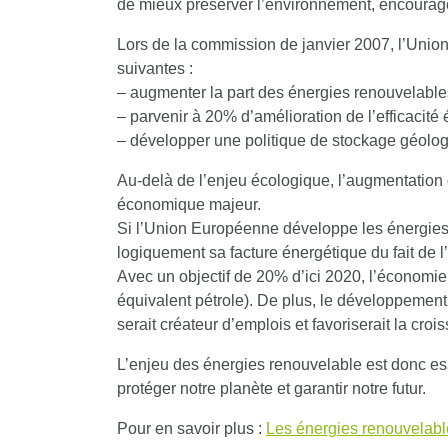
de mieux préserver l’environnement, encourager
Lors de la commission de janvier 2007, l’Uni
suivantes :
– augmenter la part des énergies renouvelable
– parvenir à 20% d’amélioration de l’efficacit
– développer une politique de stockage géolo
Au-delà de l’enjeu écologique, l’augmentation de
économique majeur.
Si l’Union Européenne développe les énergies a
logiquement sa facture énergétique du fait de l
Avec
un objectif de 20% d’ici 2020
, l’économie
équivalent pétrole). De plus, le développemen
serait créateur d’emplois et favoriserait la croi
L’enjeu des énergies renouvelable est donc ess
protéger notre planète et garantir notre futur.
Pour en savoir plus :
Les énergies renouvelable