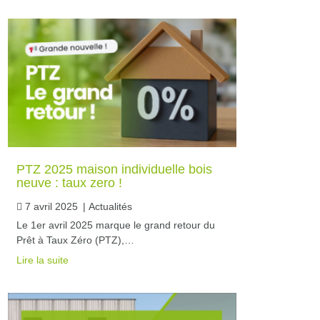
PTZ 2025 maison individuelle bois
neuve : taux zero !
7 avril 2025
|
Actualités
Le 1er avril 2025 marque le grand retour du
Prêt à Taux Zéro (PTZ),…
Lire la suite