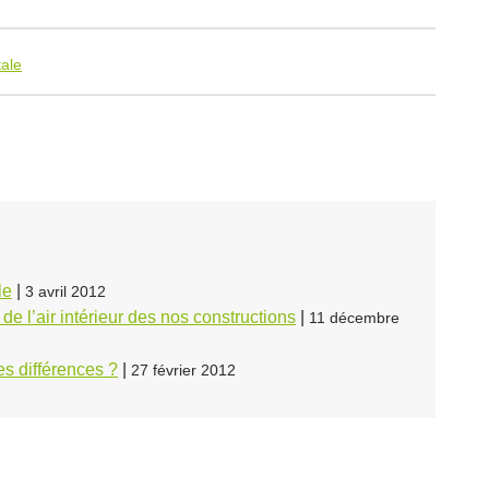
ale
le
|
3 avril 2012
e l’air intérieur des nos constructions
|
11 décembre
s différences ?
|
27 février 2012