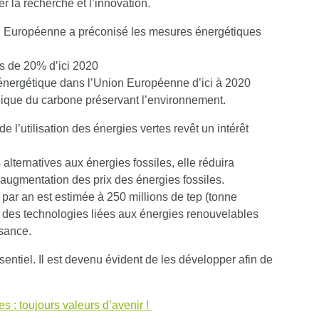
 la recherche et l’innovation.
on Européenne a préconisé les mesures énergétiques
s de 20% d’ici 2020
é énergétique dans l’Union Européenne d’ici à 2020
gique du carbone préservant l’environnement.
 l’utilisation des énergies vertes revêt un intérêt
lternatives aux énergies fossiles, elle réduira
’augmentation des prix des énergies fossiles.
 par an est estimée à 250 millions de tep (tonne
t des technologies liées aux énergies renouvelables
ssance.
entiel. Il est devenu évident de les développer afin de
s : toujours valeurs d’avenir !