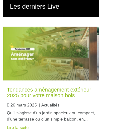
Les derniers Live
Tendances aménagement extérieur
2025 pour votre maison bois
26 mars 2025
|
Actualités
Qu’il s’agisse d’un jardin spacieux ou compact,
d’une terrasse ou d’un simple balcon, en…
Lire la suite