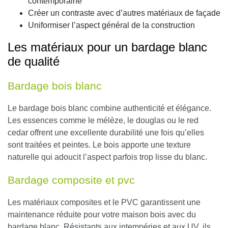
contemporaine
Créer un contraste avec d’autres matériaux de façade
Uniformiser l’aspect général de la construction
Les matériaux pour un bardage blanc
de qualité
Bardage bois blanc
Le bardage bois blanc combine authenticité et élégance.
Les essences comme le mélèze, le douglas ou le red
cedar offrent une excellente durabilité une fois qu’elles
sont traitées et peintes
. Le bois apporte une texture
naturelle qui adoucit l’aspect parfois trop lisse du blanc.
Bardage composite et pvc
Les matériaux composites et le PVC garantissent une
maintenance réduite pour votre maison bois avec du
bardage blanc.
Résistants aux intempéries et aux UV, ils