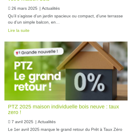
26 mars 2025
|
Actualités
Qu’il s’agisse d’un jardin spacieux ou compact, d’une terrasse
ou d’un simple balcon, en…
Lire la suite
PTZ 2025 maison individuelle bois neuve : taux
zero !
7 avril 2025
|
Actualités
Le 1er avril 2025 marque le grand retour du Prêt à Taux Zéro