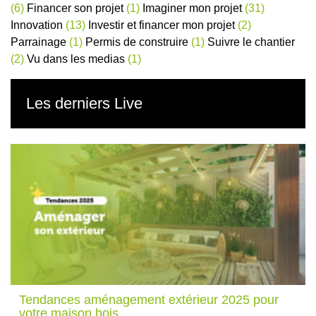
(6)
Financer son projet
(1)
Imaginer mon projet
(31)
Innovation
(13)
Investir et financer mon projet
(2)
Parrainage
(1)
Permis de construire
(1)
Suivre le chantier
(2)
Vu dans les medias
(1)
Les derniers Live
Tendances aménagement extérieur 2025 pour
votre maison bois