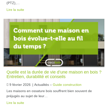
(PTZ),…
Lire la suite
Quelle est la durée de vie d’une maison en bois ?
Entretien, durabilité et conseils
9 février 2026
|
Actualités –
Guide construction
Les maisons en ossature bois souffrent bien souvent de
préjugés au sujet de leur…
Lire la suite