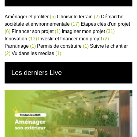
Aménager et profiter
(5)
Choisir le terrain
(2)
Démarche
sociétale et environnementale
(17)
Etapes clés d'un projet
(6)
Financer son projet
(1)
Imaginer mon projet
(31)
Innovation
(13)
Investir et financer mon projet
(2)
Parrainage
(1)
Permis de construire
(1)
Suivre le chantier
(2)
Vu dans les medias
(1)
Les derniers Live