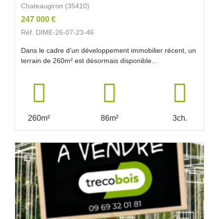
Chateaugiron (35410)
247 000 €
Réf. DIME-26-07-23-46
Dans le cadre d’un développement immobilier récent, un
terrain de 260m² est désormais disponible...
260m²
86m²
3ch.