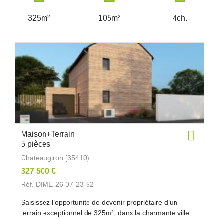
325m²
105m²
4ch.
Maison+Terrain
5 pièces
Chateaugiron (35410)
327 500 €
Réf. DIME-26-07-23-52
Saisissez l’opportunité de devenir propriétaire d’un
terrain exceptionnel de 325m², dans la charmante ville...