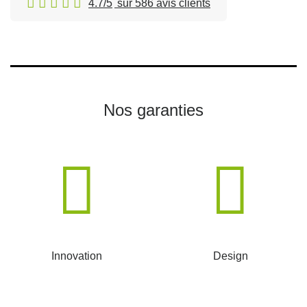
4.7/5
sur 586 avis clients
Nos garanties
Innovation
Design