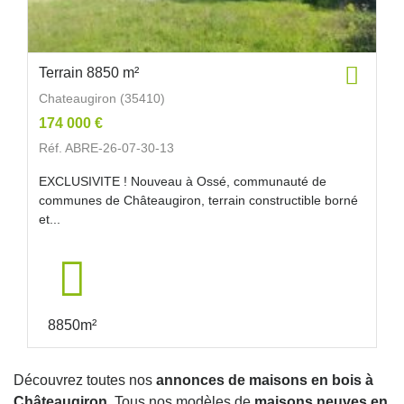
Terrain 8850 m²
Chateaugiron (35410)
174 000 €
Réf. ABRE-26-07-30-13
EXCLUSIVITE ! Nouveau à Ossé, communauté de
communes de Châteaugiron, terrain constructible borné
et...
8850m²
Découvrez toutes nos
annonces de maisons en bois à
Châteaugiron
. Tous nos modèles de
maisons neuves en