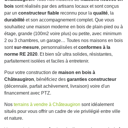
bois
sont réalisés par des artisans locaux et sont conçus
par un
constructeur fiable
reconnu pour la
qualité
, la
durabilité
et son accompagnement complet. Que vous
souhaitiez une maison moderne en bois de plain-pied ou à
étage, grande (100m2 voire plus) ou petite, avec minimum
2 ou 3 chambres, un garage… Toutes nos maisons en bois
sont
sur-mesure
, personnalisées et
conformes à la
norme RE 2020
. Et bien sûr ultra solides, résistantes,
parfaitement isolées et faciles à entretenir.
Pour votre construction de
maison en bois à
Châteaugiron
, bénéficiez des
garanties constructeur
(décennale, parfait achèvement, livraison) voire d'un
financement avec PTZ.
Nos
terrains à vendre à Châteaugiron
sont idéalement
situés pour vous offrir un cadre de vie privilégié entre ville
et nature.