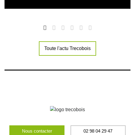
Toute l'actu Trecobois
Nous contacter
02 98 04 29 47