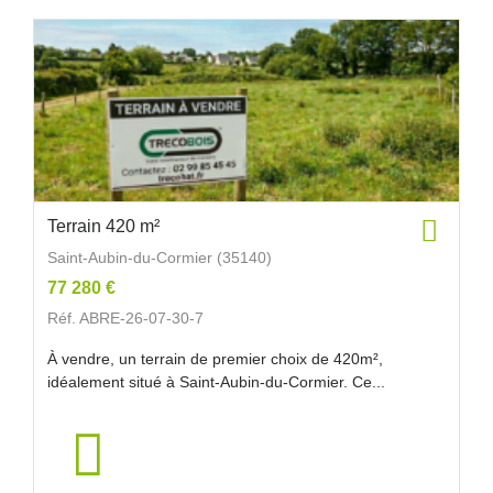
Terrain 420 m²
Saint-Aubin-du-Cormier (35140)
77 280 €
Réf. ABRE-26-07-30-7
À vendre, un terrain de premier choix de 420m²,
idéalement situé à Saint-Aubin-du-Cormier. Ce...