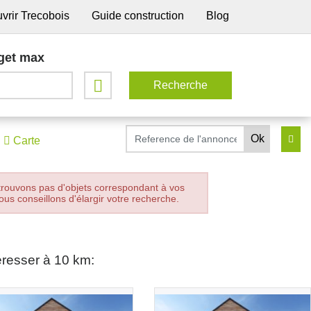
vrir Trecobois
Guide construction
Blog
get max
Carte
trouvons pas d'objets correspondant à vos
ous conseillons d'élargir votre recherche.
éresser à 10 km: