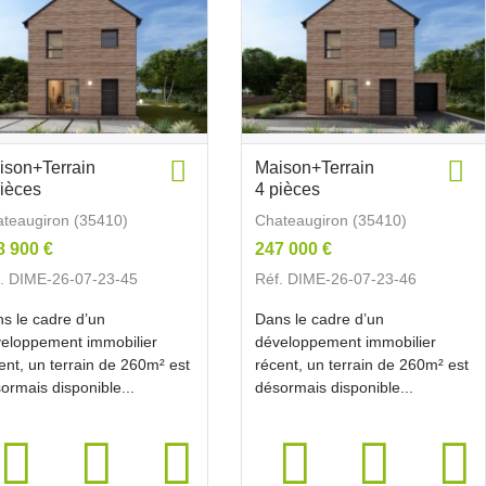
ison+Terrain
Maison+Terrain
pièces
4 pièces
teaugiron (35410)
Chateaugiron (35410)
8 900 €
247 000 €
. DIME-26-07-23-45
Réf. DIME-26-07-23-46
s le cadre d’un
Dans le cadre d’un
eloppement immobilier
développement immobilier
ent, un terrain de 260m² est
récent, un terrain de 260m² est
ormais disponible...
désormais disponible...