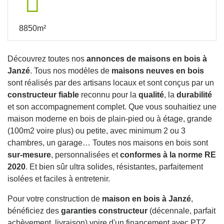
8850m²
Découvrez toutes nos
annonces de maisons en bois à
Janzé
. Tous nos modèles de
maisons neuves en bois
sont réalisés par des artisans locaux et sont conçus par un
constructeur fiable
reconnu pour la
qualité
, la
durabilité
et son accompagnement complet. Que vous souhaitiez une
maison moderne en bois de plain-pied ou à étage, grande
(100m2 voire plus) ou petite, avec minimum 2 ou 3
chambres, un garage… Toutes nos maisons en bois sont
sur-mesure
, personnalisées et
conformes à la norme RE
2020
. Et bien sûr ultra solides, résistantes, parfaitement
isolées et faciles à entretenir.
Pour votre construction de
maison en bois à Janzé
,
bénéficiez des
garanties constructeur
(décennale, parfait
achèvement, livraison) voire d'un financement avec PTZ.