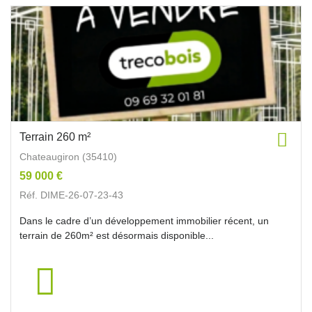
Terrain 260 m²
Chateaugiron (35410)
59 000 €
Réf. DIME-26-07-23-43
Dans le cadre d’un développement immobilier récent, un
terrain de 260m² est désormais disponible...