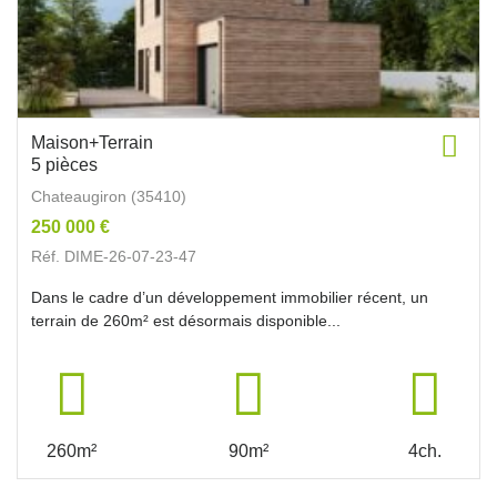
Maison+Terrain
5 pièces
Chateaugiron (35410)
250 000 €
Réf. DIME-26-07-23-47
Dans le cadre d’un développement immobilier récent, un
terrain de 260m² est désormais disponible...
260m²
90m²
4ch.