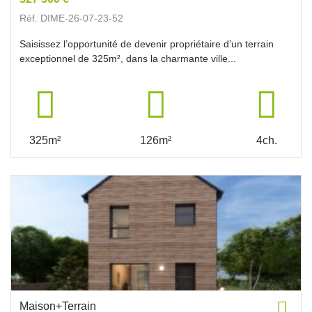
Réf. DIME-26-07-23-52
Saisissez l’opportunité de devenir propriétaire d’un terrain
exceptionnel de 325m², dans la charmante ville...
325m²
126m²
4ch.
Maison+Terrain