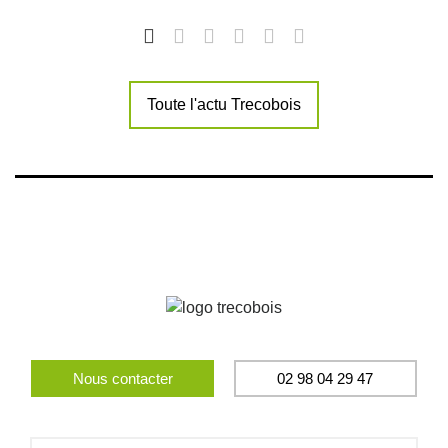
Toute l'actu Trecobois
Nous contacter
02 98 04 29 47