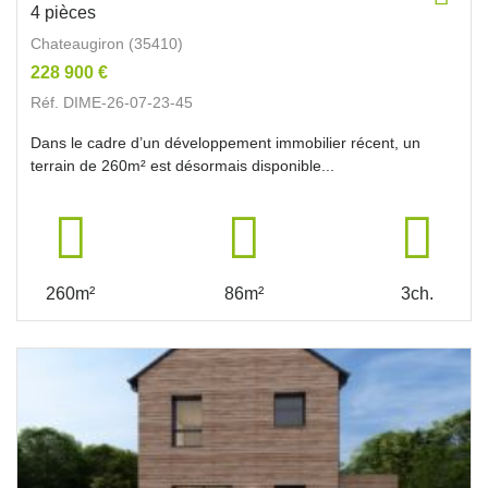
4 pièces
Chateaugiron (35410)
228 900 €
Réf. DIME-26-07-23-45
Dans le cadre d’un développement immobilier récent, un
terrain de 260m² est désormais disponible...
260m²
86m²
3ch.