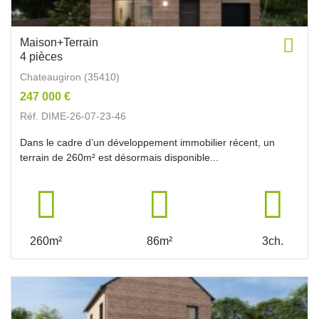
Maison+Terrain
4 pièces
Chateaugiron (35410)
247 000 €
Réf. DIME-26-07-23-46
Dans le cadre d’un développement immobilier récent, un
terrain de 260m² est désormais disponible...
260m²
86m²
3ch.