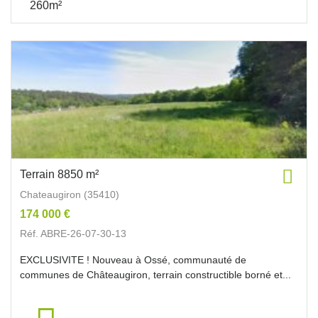
260m²
Terrain 8850 m²
Chateaugiron (35410)
174 000 €
Réf. ABRE-26-07-30-13
EXCLUSIVITE ! Nouveau à Ossé, communauté de
communes de Châteaugiron, terrain constructible borné et...