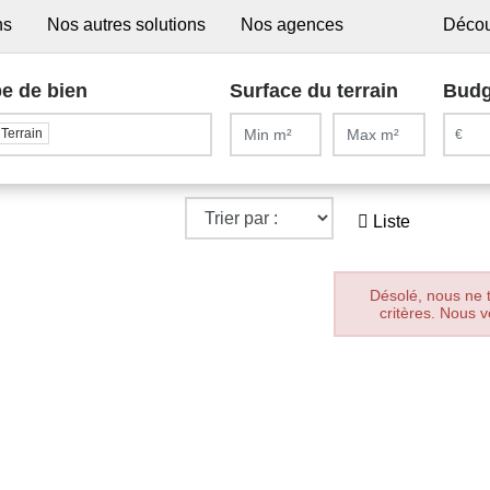
ns
Nos autres solutions
Nos agences
Décou
e de bien
Surface du terrain
Budg
Terrain
Liste
Désolé, nous ne 
critères. Nous v