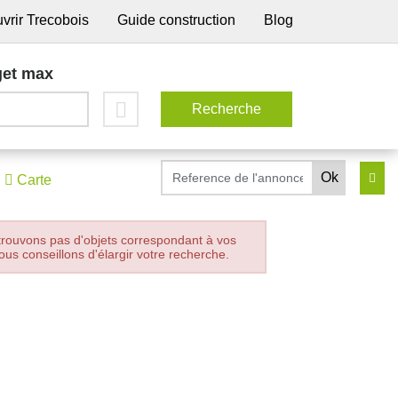
vrir Trecobois
Guide construction
Blog
et max
Carte
trouvons pas d'objets correspondant à vos
ous conseillons d'élargir votre recherche.