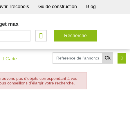
vrir Trecobois
Guide construction
Blog
get max
Carte
trouvons pas d'objets correspondant à vos
ous conseillons d'élargir votre recherche.