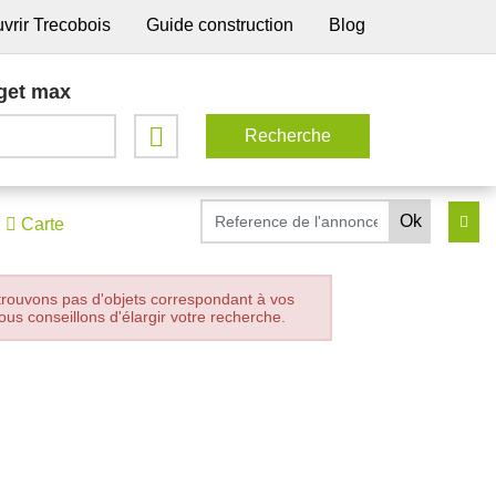
vrir Trecobois
Guide construction
Blog
get max
Carte
trouvons pas d'objets correspondant à vos
ous conseillons d'élargir votre recherche.