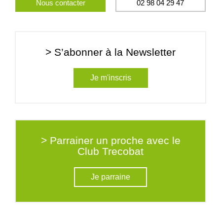
Nous contacter
02 98 04 29 47
> S’abonner à la Newsletter
Je m'inscris
> Parrainer un proche avec le
Club Trecobat
Je parraine