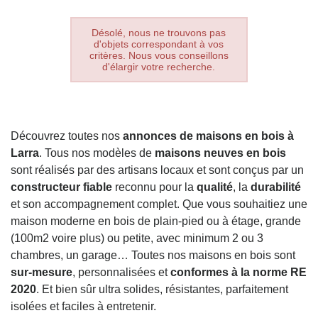
Désolé, nous ne trouvons pas
d'objets correspondant à vos
critères. Nous vous conseillons
d'élargir votre recherche.
Découvrez toutes nos
annonces de maisons en bois à
Larra
. Tous nos modèles de
maisons neuves en bois
sont réalisés par des artisans locaux et sont conçus par un
constructeur fiable
reconnu pour la
qualité
, la
durabilité
et son accompagnement complet. Que vous souhaitiez une
maison moderne en bois de plain-pied ou à étage, grande
(100m2 voire plus) ou petite, avec minimum 2 ou 3
chambres, un garage… Toutes nos maisons en bois sont
sur-mesure
, personnalisées et
conformes à la norme RE
2020
. Et bien sûr ultra solides, résistantes, parfaitement
isolées et faciles à entretenir.