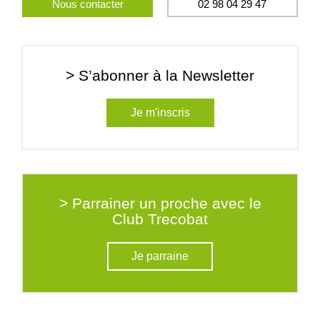
Nous contacter
02 98 04 29 47
> S’abonner à la Newsletter
Je m'inscris
> Parrainer un proche avec le
Club Trecobat
Je parraine