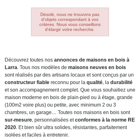
Désolé, nous ne trouvons pas
d'objets correspondant à vos
critères. Nous vous conseillons
d'élargir votre recherche.
Découvrez toutes nos
annonces de maisons en bois à
Larra
. Tous nos modèles de
maisons neuves en bois
sont réalisés par des artisans locaux et sont conçus par un
constructeur fiable
reconnu pour la
qualité
, la
durabilité
et son accompagnement complet. Que vous souhaitiez une
maison moderne en bois de plain-pied ou à étage, grande
(100m2 voire plus) ou petite, avec minimum 2 ou 3
chambres, un garage… Toutes nos maisons en bois sont
sur-mesure
, personnalisées et
conformes à la norme RE
2020
. Et bien sûr ultra solides, résistantes, parfaitement
isolées et faciles à entretenir.