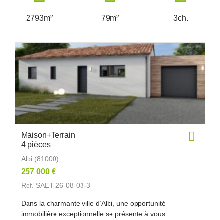
2793m²
79m²
3ch.
Maison+Terrain
4 pièces
Albi (81000)
257 000 €
Réf. SAET-26-08-03-3
Dans la charmante ville d’Albi, une opportunité
immobilière exceptionnelle se présente à vous :...