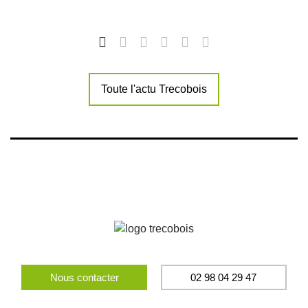
Toute l'actu Trecobois
Nous contacter
02 98 04 29 47