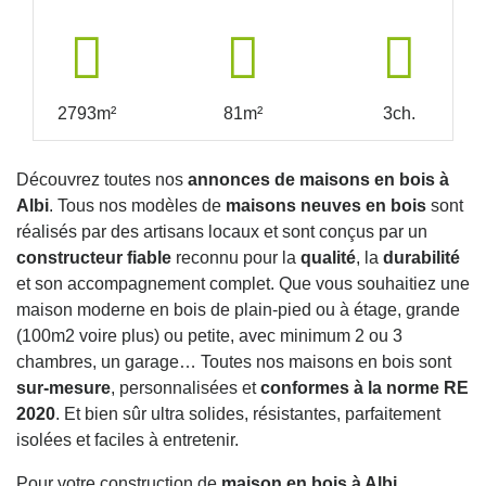
2793m²
81m²
3ch.
Découvrez toutes nos
annonces de maisons en bois à
Albi
. Tous nos modèles de
maisons neuves en bois
sont
réalisés par des artisans locaux et sont conçus par un
constructeur fiable
reconnu pour la
qualité
, la
durabilité
et son accompagnement complet. Que vous souhaitiez une
maison moderne en bois de plain-pied ou à étage, grande
(100m2 voire plus) ou petite, avec minimum 2 ou 3
chambres, un garage… Toutes nos maisons en bois sont
sur-mesure
, personnalisées et
conformes à la norme RE
2020
. Et bien sûr ultra solides, résistantes, parfaitement
isolées et faciles à entretenir.
Pour votre construction de
maison en bois à Albi
,