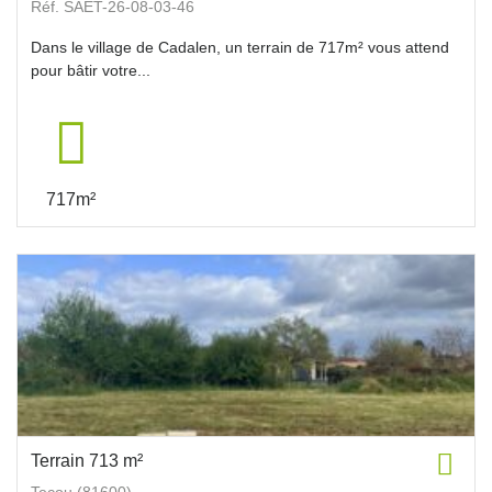
Réf. SAET-26-08-03-46
Dans le village de Cadalen, un terrain de 717m² vous attend
pour bâtir votre...
717m²
Terrain 713 m²
Tecou (81600)