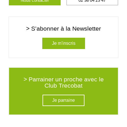
Nous contacter
02 98 04 29 47
> S’abonner à la Newsletter
Je m'inscris
> Parrainer un proche avec le
Club Trecobat
Je parraine