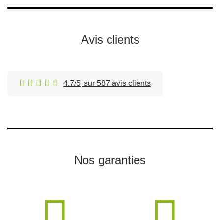
Avis clients
4.7/5
sur 587 avis clients
Nos garanties