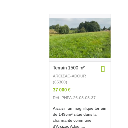
Terrain 1500 m²
ARCIZAC-ADOUR
(65360)
37 000 €
Réf. PHPA-26-08-03-37
A saisir, un magnifique terrain
de 1495m² situé dans la
charmante commune
d’Arcizac Adour....