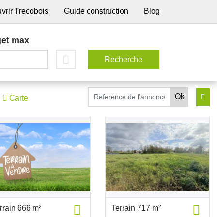
vrir Trecobois
Guide construction
Blog
et max
Carte
rrain 666 m²
Terrain 717 m²