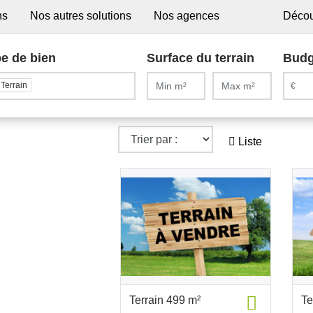
ns
Nos autres solutions
Nos agences
Décou
e de bien
Surface du terrain
Budg
Terrain
Liste
Terrain 499 m²
Te